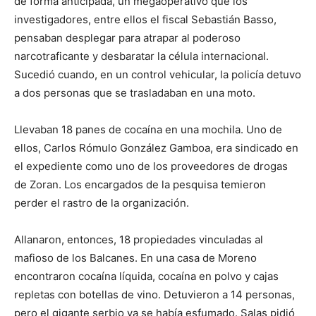
de forma anticipada, un megaoperativo que los
investigadores, entre ellos el fiscal Sebastián Basso,
pensaban desplegar para atrapar al poderoso
narcotraficante y desbaratar la célula internacional.
Sucedió cuando, en un control vehicular, la policía detuvo
a dos personas que se trasladaban en una moto.
Llevaban 18 panes de cocaína en una mochila. Uno de
ellos, Carlos Rómulo González Gamboa, era sindicado en
el expediente como uno de los proveedores de drogas
de Zoran. Los encargados de la pesquisa temieron
perder el rastro de la organización.
Allanaron, entonces, 18 propiedades vinculadas al
mafioso de los Balcanes. En una casa de Moreno
encontraron cocaína líquida, cocaína en polvo y cajas
repletas con botellas de vino. Detuvieron a 14 personas,
pero el gigante serbio ya se había esfumado. Salas pidió