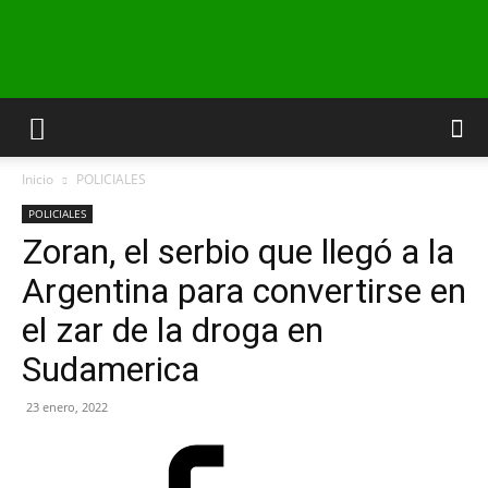
INFO24
Inicio
POLICIALES
RIO
POLICIALES
Zoran, el serbio que llegó a la
Argentina para convertirse en
NEGRO
el zar de la droga en
Sudamerica
23 enero, 2022