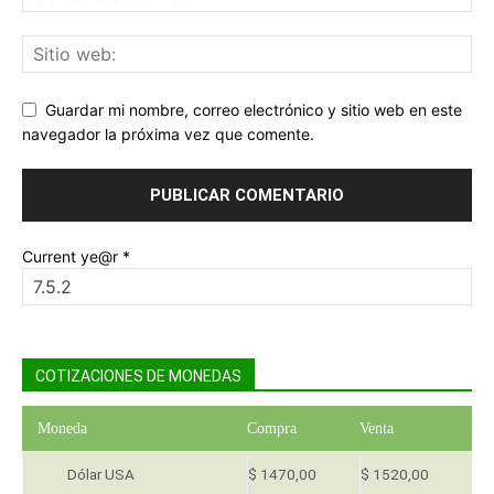
Guardar mi nombre, correo electrónico y sitio web en este
navegador la próxima vez que comente.
Current ye@r
*
COTIZACIONES DE MONEDAS
Moneda
Compra
Venta
Dólar USA
$ 1470,00
$ 1520,00