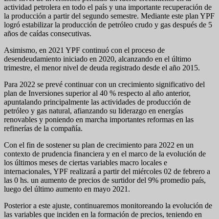
actividad petrolera en todo el país y una importante recuperación de
la producción a partir del segundo semestre. Mediante este plan YPF
logró estabilizar la producción de petróleo crudo y gas después de 5
años de caídas consecutivas.
Asimismo, en 2021 YPF continuó con el proceso de
desendeudamiento iniciado en 2020, alcanzando en el último
trimestre, el menor nivel de deuda registrado desde el año 2015.
Para 2022 se prevé continuar con un crecimiento significativo del
plan de Inversiones superior al 40 % respecto al año anterior,
apuntalando principalmente las actividades de producción de
petróleo y gas natural, afianzando su liderazgo en energías
renovables y poniendo en marcha importantes reformas en las
refinerías de la compañía.
Con el fin de sostener su plan de crecimiento para 2022 en un
contexto de prudencia financiera y en el marco de la evolución de
los últimos meses de ciertas variables macro locales e
internacionales, YPF realizará a partir del miércoles 02 de febrero a
las 0 hs. un aumento de precios de surtidor del 9% promedio país,
luego del último aumento en mayo 2021.
Posterior a este ajuste, continuaremos monitoreando la evolución de
las variables que inciden en la formación de precios, teniendo en