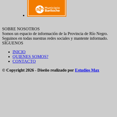
SOBRE NOSOTROS
Somos un espacio de información de la Provincia de Río Negro.
Seguinos en todas nuestras redes sociales y mantente informado.
SÍGUENOS
INICIO
QUIENES SOMOS?
CONTACTO
© Copyright 2026 - Diseño realizado por
Estudios Max