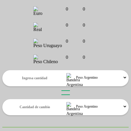
0
0
Euro
0
0
Real
0
0
Peso Uruguayo
0
0
Peso Chileno