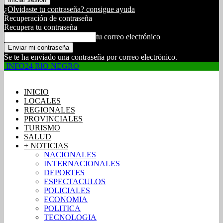
¿Olvidaste tu contraseña? consigue ayuda
Recuperación de contraseña
Recupera tu contraseña
tu correo electrónico
Se te ha enviado una contraseña por correo electrónico.
INFO24 RIO NEGRO
INICIO
LOCALES
REGIONALES
PROVINCIALES
TURISMO
SALUD
+ NOTICIAS
NACIONALES
INTERNACIONALES
DEPORTES
ESPECTACULOS
POLICIALES
ECONOMIA
POLITICA
TECNOLOGIA