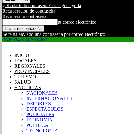
¿Olvidaste tu contraseña? consigue ayuda
Recuperación de contraseña
Recupera tu contraseña
tu correo electrónico
Se te ha enviado una contraseña por correo electrónico.
INFO24 RIO NEGRO
INICIO
LOCALES
REGIONALES
PROVINCIALES
TURISMO
SALUD
+ NOTICIAS
NACIONALES
INTERNACIONALES
DEPORTES
ESPECTACULOS
POLICIALES
ECONOMIA
POLITICA
TECNOLOGIA