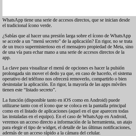
WhatsApp tiene una serie de accesos directos, que se inician desde
el tradicional ícono verde.
¿Sabías que al hacer una presión larga sobre el ícono de WhatsApp
se accede a un “menú secreto” de la aplicación? En rigor, no se trata
de un truco supermisterioso en el mensajero propiedad de Meta, sino
de una vía para echar mano a una serie de accesos directos de la
app.
La clave para visualizar el menú de opciones es hacer la pulsión
prolongada sin mover el dedo ya que, en caso de hacerlo, el sistema
operativo del teléfono nos ofrecerá removerlo, compartirlo o bien
desinstalar la aplicación. En rigor, la mayoría de las apps móviles
tienen este “listado secreto”.
La función (disponible tanto en iOS como en Android) puede
utilizarse tanto con el ícono que se coloca en la pantalla principal
como en el listado de aplicaciones (aquel en el que aparecen todas
las instaladas en el equipo). En el caso de WhatsApp en Android,
veremos un acceso directo a información de la herramienta, un atajo
para elegir el tipo de widget, el detalle de las últimas notificaciones,
además de un acceso rápido a la cámara del celular.