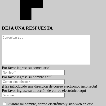
DEJA UNA RESPUESTA
Por favor ingrese su comentario!
Por favor ingrese su nombre aquí
¡Has introducido una dirección de correo electrónico incorrecta!
Por favor ingrese su dirección de correo electrónico aquí
Guardar mi nombre, correo electrónico y sitio web en este