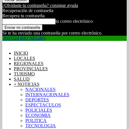
¿Olvidaste tu contraseña? consigue ayuda
Recuperación de contraseña
Recupera tu contraseña
tu correo electrónico
Se te ha enviado una contraseña por correo electrónico.
INFO24 RIO NEGRO
INICIO
LOCALES
REGIONALES
PROVINCIALES
TURISMO
SALUD
+ NOTICIAS
NACIONALES
INTERNACIONALES
DEPORTES
ESPECTACULOS
POLICIALES
ECONOMIA
POLITICA
TECNOLOGIA