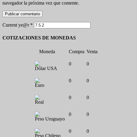
navegador la próxima vez que comente.
Current ye@r
*
COTIZACIONES DE MONEDAS
Moneda
Compra
Venta
0
0
Dólar USA
0
0
Euro
0
0
Real
0
0
Peso Uruguayo
0
0
Peso Chileno