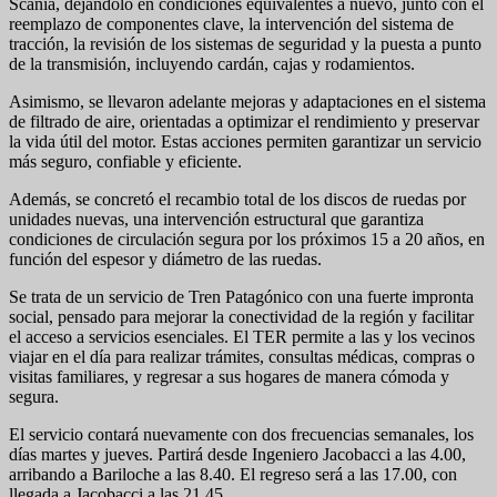
Scania, dejándolo en condiciones equivalentes a nuevo, junto con el
reemplazo de componentes clave, la intervención del sistema de
tracción, la revisión de los sistemas de seguridad y la puesta a punto
de la transmisión, incluyendo cardán, cajas y rodamientos.
Asimismo, se llevaron adelante mejoras y adaptaciones en el sistema
de filtrado de aire, orientadas a optimizar el rendimiento y preservar
la vida útil del motor. Estas acciones permiten garantizar un servicio
más seguro, confiable y eficiente.
Además, se concretó el recambio total de los discos de ruedas por
unidades nuevas, una intervención estructural que garantiza
condiciones de circulación segura por los próximos 15 a 20 años, en
función del espesor y diámetro de las ruedas.
Se trata de un servicio de Tren Patagónico con una fuerte impronta
social, pensado para mejorar la conectividad de la región y facilitar
el acceso a servicios esenciales. El TER permite a las y los vecinos
viajar en el día para realizar trámites, consultas médicas, compras o
visitas familiares, y regresar a sus hogares de manera cómoda y
segura.
El servicio contará nuevamente con dos frecuencias semanales, los
días martes y jueves. Partirá desde Ingeniero Jacobacci a las 4.00,
arribando a Bariloche a las 8.40. El regreso será a las 17.00, con
llegada a Jacobacci a las 21.45.