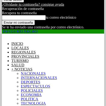
¿Olvidaste tu contraseña? consigue ayuda
Recuperación de contraseña
Recupera tu contraseña
tu correo electrónico
Se te ha enviado una contraseña por correo electrónico.
INFO24 RIO NEGRO
INICIO
LOCALES
REGIONALES
PROVINCIALES
TURISMO
SALUD
+ NOTICIAS
NACIONALES
INTERNACIONALES
DEPORTES
ESPECTACULOS
POLICIALES
ECONOMIA
POLITICA
TECNOLOGIA