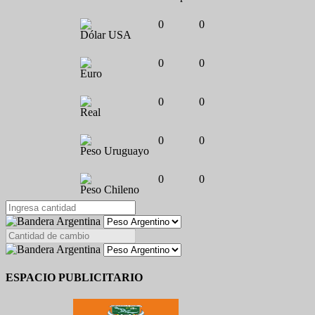
0
0
Dólar USA
0
0
Euro
0
0
Real
0
0
Peso Uruguayo
0
0
Peso Chileno
ESPACIO PUBLICITARIO