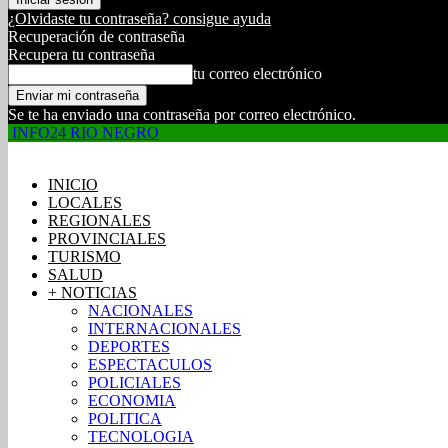
¿Olvidaste tu contraseña? consigue ayuda
Recuperación de contraseña
Recupera tu contraseña
tu correo electrónico
Se te ha enviado una contraseña por correo electrónico.
INFO24 RIO NEGRO
INICIO
LOCALES
REGIONALES
PROVINCIALES
TURISMO
SALUD
+ NOTICIAS
NACIONALES
INTERNACIONALES
DEPORTES
ESPECTACULOS
POLICIALES
ECONOMIA
POLITICA
TECNOLOGIA