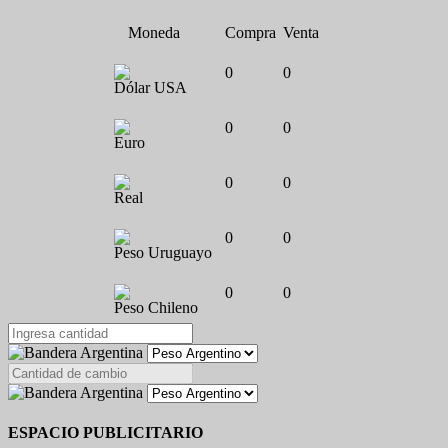
Moneda
Compra
Venta
0
0
Dólar USA
0
0
Euro
0
0
Real
0
0
Peso Uruguayo
0
0
Peso Chileno
ESPACIO PUBLICITARIO