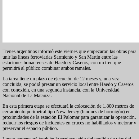
Trenes argentinos informó este viernes que empezaron las obras para
unir las líneas ferroviarias Sarmiento y San Martín entre las
estaciones bonaerenses de Haedo y Caseros, con un tren que
permitirá al público combinar ambos ramales.
La tarea tiene un plazo de ejecución de 12 meses y, una vez
concluida, se podrá prestar un servicio local entre Haedo y Caseros
con conexión, en una segunda instancia, con la Universidad
Nacional de La Matanza.
En esta primera etapa se efectuará la colocación de 1.800 metros de
cerramiento perimetral tipo New Jersey (bloques de hormigón) en
proximidades de la estación El Palomar para garantizar la operación,
reducir los riesgos de incidentes en cruces no habilitados y mejorar y
preservar el espacio público.
Luego comenzará también la readecuación del tendido de vías del