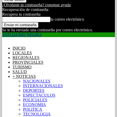
¿Olvidaste tu contraseña? consigue ayuda
Recuperación de contraseña
Recupera tu contraseña
tu correo electrónico
Se te ha enviado una contraseña por correo electrónico.
INFO24 RIO NEGRO
INICIO
LOCALES
REGIONALES
PROVINCIALES
TURISMO
SALUD
+ NOTICIAS
NACIONALES
INTERNACIONALES
DEPORTES
ESPECTACULOS
POLICIALES
ECONOMIA
POLITICA
TECNOLOGIA