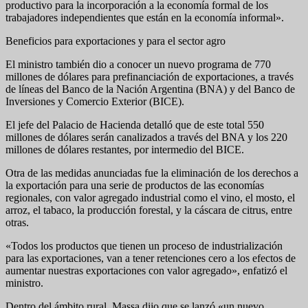
productivo para la incorporación a la economía formal de los
trabajadores independientes que están en la economía informal».
Beneficios para exportaciones y para el sector agro
El ministro también dio a conocer un nuevo programa de 770
millones de dólares para prefinanciación de exportaciones, a través
de líneas del Banco de la Nación Argentina (BNA) y del Banco de
Inversiones y Comercio Exterior (BICE).
El jefe del Palacio de Hacienda detalló que de este total 550
millones de dólares serán canalizados a través del BNA y los 220
millones de dólares restantes, por intermedio del BICE.
Otra de las medidas anunciadas fue la eliminación de los derechos a
la exportación para una serie de productos de las economías
regionales, con valor agregado industrial como el vino, el mosto, el
arroz, el tabaco, la producción forestal, y la cáscara de citrus, entre
otras.
«Todos los productos que tienen un proceso de industrialización
para las exportaciones, van a tener retenciones cero a los efectos de
aumentar nuestras exportaciones con valor agregado», enfatizó el
ministro.
Dentro del ámbito rural, Massa dijo que se lanzó «un nuevo