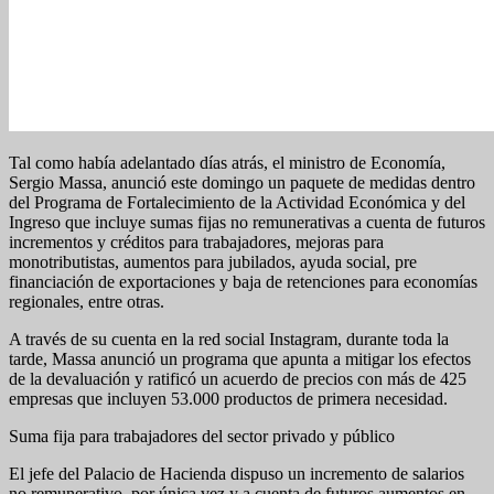
Tal como había adelantado días atrás, el ministro de Economía,
Sergio Massa, anunció este domingo un paquete de medidas dentro
del Programa de Fortalecimiento de la Actividad Económica y del
Ingreso que incluye sumas fijas no remunerativas a cuenta de futuros
incrementos y créditos para trabajadores, mejoras para
monotributistas, aumentos para jubilados, ayuda social, pre
financiación de exportaciones y baja de retenciones para economías
regionales, entre otras.
A través de su cuenta en la red social Instagram, durante toda la
tarde, Massa anunció un programa que apunta a mitigar los efectos
de la devaluación y ratificó un acuerdo de precios con más de 425
empresas que incluyen 53.000 productos de primera necesidad.
Suma fija para trabajadores del sector privado y público
El jefe del Palacio de Hacienda dispuso un incremento de salarios
no remunerativo, por única vez y a cuenta de futuros aumentos en