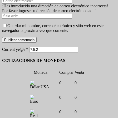
¡Has introducido una dirección de correo electrónico incorrecta!
Por favor ingrese su dirección de correo electrónico aquí
Guardar mi nombre, correo electrónico y sitio web en este
navegador la próxima vez que comente.
Current ye@r
*
COTIZACIONES DE MONEDAS
Moneda
Compra
Venta
0
0
Dólar USA
0
0
Euro
0
0
Real