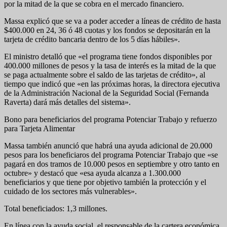
por la mitad de la que se cobra en el mercado financiero.
Massa explicó que se va a poder acceder a líneas de crédito de hasta
$400.000 en 24, 36 ó 48 cuotas y los fondos se depositarán en la
tarjeta de crédito bancaria dentro de los 5 días hábiles».
El ministro detalló que «el programa tiene fondos disponibles por
400.000 millones de pesos y la tasa de interés es la mitad de la que
se paga actualmente sobre el saldo de las tarjetas de crédito», al
tiempo que indicó que «en las próximas horas, la directora ejecutiva
de la Administración Nacional de la Seguridad Social (Fernanda
Raverta) dará más detalles del sistema».
Bono para beneficiarios del programa Potenciar Trabajo y refuerzo
para Tarjeta Alimentar
Massa también anunció que habrá una ayuda adicional de 20.000
pesos para los beneficiaros del programa Potenciar Trabajo que «se
pagará en dos tramos de 10.000 pesos en septiembre y otro tanto en
octubre» y destacó que «esa ayuda alcanza a 1.300.000
beneficiarios y que tiene por objetivo también la protección y el
cuidado de los sectores más vulnerables».
Total beneficiados: 1,3 millones.
En línea con la ayuda social, el responsable de la cartera económica