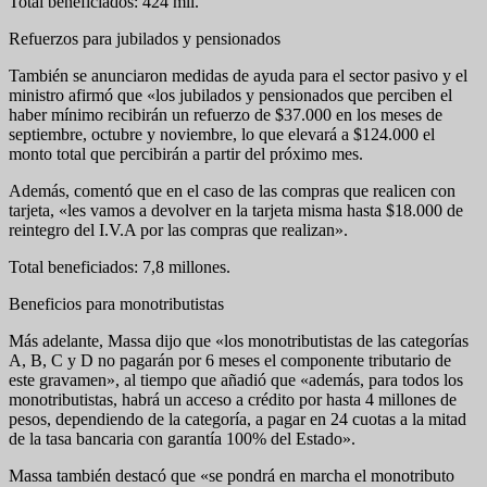
Total beneficiados: 424 mil.
Refuerzos para jubilados y pensionados
También se anunciaron medidas de ayuda para el sector pasivo y el
ministro afirmó que «los jubilados y pensionados que perciben el
haber mínimo recibirán un refuerzo de $37.000 en los meses de
septiembre, octubre y noviembre, lo que elevará a $124.000 el
monto total que percibirán a partir del próximo mes.
Además, comentó que en el caso de las compras que realicen con
tarjeta, «les vamos a devolver en la tarjeta misma hasta $18.000 de
reintegro del I.V.A por las compras que realizan».
Total beneficiados: 7,8 millones.
Beneficios para monotributistas
Más adelante, Massa dijo que «los monotributistas de las categorías
A, B, C y D no pagarán por 6 meses el componente tributario de
este gravamen», al tiempo que añadió que «además, para todos los
monotributistas, habrá un acceso a crédito por hasta 4 millones de
pesos, dependiendo de la categoría, a pagar en 24 cuotas a la mitad
de la tasa bancaria con garantía 100% del Estado».
Massa también destacó que «se pondrá en marcha el monotributo