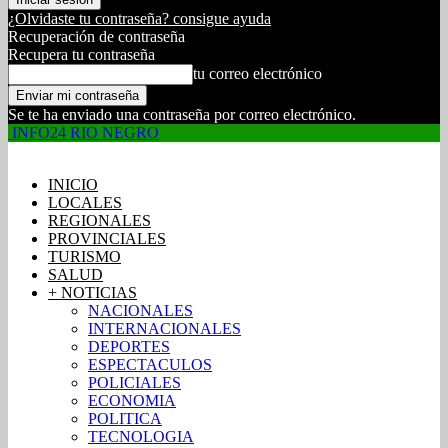
¿Olvidaste tu contraseña? consigue ayuda
Recuperación de contraseña
Recupera tu contraseña
tu correo electrónico
Se te ha enviado una contraseña por correo electrónico.
INFO24 RIO NEGRO
INICIO
LOCALES
REGIONALES
PROVINCIALES
TURISMO
SALUD
+ NOTICIAS
NACIONALES
INTERNACIONALES
DEPORTES
ESPECTACULOS
POLICIALES
ECONOMIA
POLITICA
TECNOLOGIA