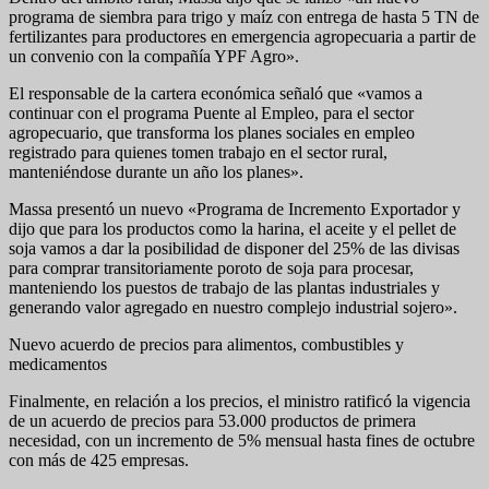
programa de siembra para trigo y maíz con entrega de hasta 5 TN de
fertilizantes para productores en emergencia agropecuaria a partir de
un convenio con la compañía YPF Agro».
El responsable de la cartera económica señaló que «vamos a
continuar con el programa Puente al Empleo, para el sector
agropecuario, que transforma los planes sociales en empleo
registrado para quienes tomen trabajo en el sector rural,
manteniéndose durante un año los planes».
Massa presentó un nuevo «Programa de Incremento Exportador y
dijo que para los productos como la harina, el aceite y el pellet de
soja vamos a dar la posibilidad de disponer del 25% de las divisas
para comprar transitoriamente poroto de soja para procesar,
manteniendo los puestos de trabajo de las plantas industriales y
generando valor agregado en nuestro complejo industrial sojero».
Nuevo acuerdo de precios para alimentos, combustibles y
medicamentos
Finalmente, en relación a los precios, el ministro ratificó la vigencia
de un acuerdo de precios para 53.000 productos de primera
necesidad, con un incremento de 5% mensual hasta fines de octubre
con más de 425 empresas.