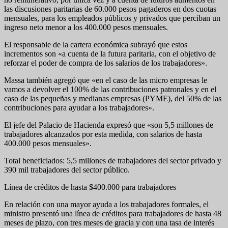
las discusiones paritarias de 60.000 pesos pagaderos en dos cuotas
mensuales, para los empleados públicos y privados que perciban un
ingreso neto menor a los 400.000 pesos mensuales.
El responsable de la cartera económica subrayó que estos
incrementos son «a cuenta de la futura paritaria, con el objetivo de
reforzar el poder de compra de los salarios de los trabajadores».
Massa también agregó que «en el caso de las micro empresas le
vamos a devolver el 100% de las contribuciones patronales y en el
caso de las pequeñas y medianas empresas (PYME), del 50% de las
contribuciones para ayudar a los trabajadores».
El jefe del Palacio de Hacienda expresó que «son 5,5 millones de
trabajadores alcanzados por esta medida, con salarios de hasta
400.000 pesos mensuales».
Total beneficiados: 5,5 millones de trabajadores del sector privado y
390 mil trabajadores del sector público.
Línea de créditos de hasta $400.000 para trabajadores
En relación con una mayor ayuda a los trabajadores formales, el
ministro presentó una línea de créditos para trabajadores de hasta 48
meses de plazo, con tres meses de gracia y con una tasa de interés