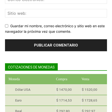
Guardar mi nombre, correo electrónico y sitio web en este
navegador la próxima vez que comente.
COTIZACIONES DE MONEDAS
Moneda
Compra
Venta
Dólar USA
$ 1470,00
$ 1520,00
Euro
$ 1714,53
$ 1728,65
Real
$ 292,80
$ 292,97