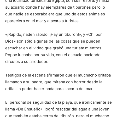
una localidad turística de Egipto, son sus resorts y hasta
su acuario donde hay ejemplares de tiburones pero lo
que nadie se esperaba era que uno de estos animales
apareciera en el mar y atacara a turistas.
«¡Rápido, naden rápido! ¡Hay un tiburón!», y «Oh, por
Dios» son sólo algunas de las cosas que se pueden
escuchar en el video que grabó una turista mientras
Popov luchaba por su vida, con el escualo haciendo
círculos a su alrededor.
Testigos de la escena afirmaron que el muchacho gritaba
llamando a su padre, que miraba con horror desde la
orilla sin poder hacer nada para sacarlo del mar.
El personal de seguridad de la playa, que irónicamente se
llama «De Ensueño», logró rescatar del agua a una joven
que también estaba cerca del tiburón, pero el muchacho