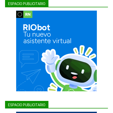
ESPACIO PUBLICITARIO
ESPACIO PUBLICITARIO