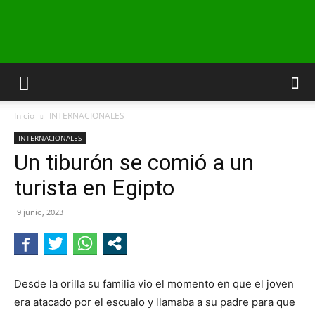
INFO24
Inicio
INTERNACIONALES
RIO
INTERNACIONALES
Un tiburón se comió a un
turista en Egipto
NEGRO
9 junio, 2023
Desde la orilla su familia vio el momento en que el joven
era atacado por el escualo y llamaba a su padre para que