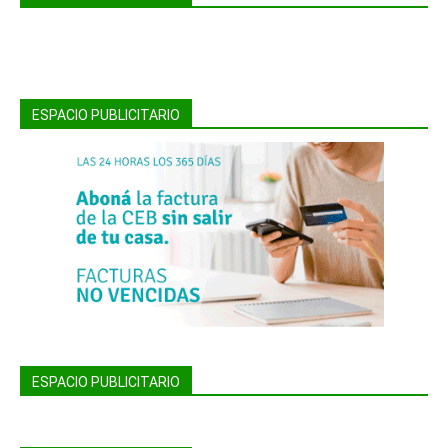
ESPACIO PUBLICITARIO
ESPACIO PUBLICITARIO