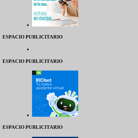
ESPACIO PUBLICITARIO
ESPACIO PUBLICITARIO
ESPACIO PUBLICITARIO