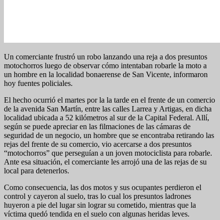
Un comerciante frustró un robo lanzando una reja a dos presuntos
motochorros luego de observar cómo intentaban robarle la moto a
un hombre en la localidad bonaerense de San Vicente, informaron
hoy fuentes policiales.
El hecho ocurrió el martes por la la tarde en el frente de un comercio
de la avenida San Martín, entre las calles Larrea y Artigas, en dicha
localidad ubicada a 52 kilómetros al sur de la Capital Federal. Allí,
según se puede apreciar en las filmaciones de las cámaras de
seguridad de un negocio, un hombre que se encontraba retirando las
rejas del frente de su comercio, vio acercarse a dos presuntos
“motochorros” que perseguían a un joven motociclista para robarle.
Ante esa situación, el comerciante les arrojó una de las rejas de su
local para detenerlos.
Como consecuencia, las dos motos y sus ocupantes perdieron el
control y cayeron al suelo, tras lo cual los presuntos ladrones
huyeron a pie del lugar sin lograr su cometido, mientras que la
víctima quedó tendida en el suelo con algunas heridas leves.