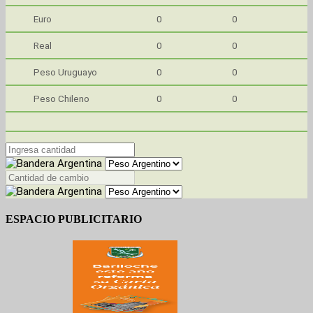
Euro
0
0
Real
0
0
Peso Uruguayo
0
0
Peso Chileno
0
0
ESPACIO PUBLICITARIO