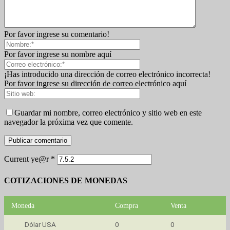
Por favor ingrese su comentario!
Por favor ingrese su nombre aquí
¡Has introducido una dirección de correo electrónico incorrecta!
Por favor ingrese su dirección de correo electrónico aquí
Guardar mi nombre, correo electrónico y sitio web en este
navegador la próxima vez que comente.
Current ye@r
*
COTIZACIONES DE MONEDAS
Moneda
Compra
Venta
Dólar USA
0
0