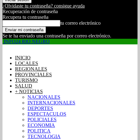
¿Olvidaste tu contraseña? consigue ayuda
Recuperación de contraseña
Recupera tu contraseña
tu correo electrónico
Se te ha enviado una contraseña por correo electrónico.
INFO24 RIO NEGRO
INICIO
LOCALES
REGIONALES
PROVINCIALES
TURISMO
SALUD
+ NOTICIAS
NACIONALES
INTERNACIONALES
DEPORTES
ESPECTACULOS
POLICIALES
ECONOMIA
POLITICA
TECNOLOGIA