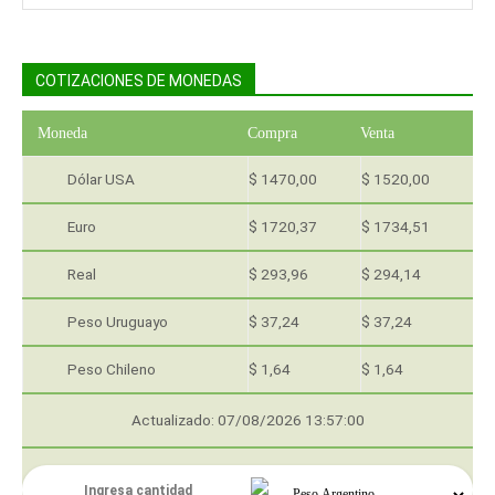
COTIZACIONES DE MONEDAS
Moneda
Compra
Venta
Dólar USA
$ 1470,00
$ 1520,00
Euro
$ 1720,37
$ 1734,51
Real
$ 293,96
$ 294,14
Peso Uruguayo
$ 37,24
$ 37,24
Peso Chileno
$ 1,64
$ 1,64
Actualizado: 07/08/2026 13:57:00