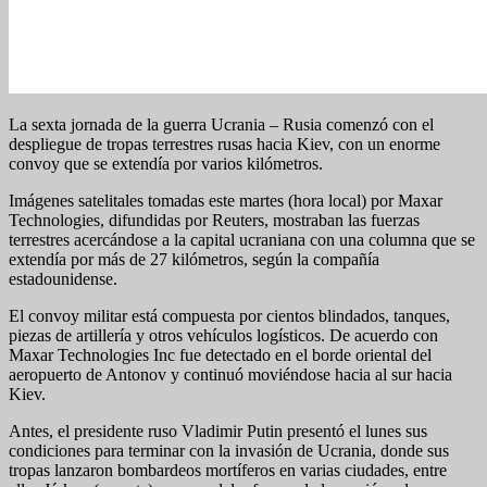
La sexta jornada de la guerra Ucrania – Rusia comenzó con el
despliegue de tropas terrestres rusas hacia Kiev, con un enorme
convoy que se extendía por varios kilómetros.
Imágenes satelitales tomadas este martes (hora local) por Maxar
Technologies, difundidas por Reuters, mostraban las fuerzas
terrestres acercándose a la capital ucraniana con una columna que se
extendía por más de 27 kilómetros, según la compañía
estadounidense.
El convoy militar está compuesta por cientos blindados, tanques,
piezas de artillería y otros vehículos logísticos. De acuerdo con
Maxar Technologies Inc fue detectado en el borde oriental del
aeropuerto de Antonov y continuó moviéndose hacia al sur hacia
Kiev.
Antes, el presidente ruso Vladimir Putin presentó el lunes sus
condiciones para terminar con la invasión de Ucrania, donde sus
tropas lanzaron bombardeos mortíferos en varias ciudades, entre