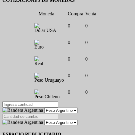
COTIZACIONES DE MONEDAS
Moneda
Compra
Venta
0
0
Dólar USA
0
0
Euro
0
0
Real
0
0
Peso Uruguayo
0
0
Peso Chileno
ESPACIO PUBLICITARIO