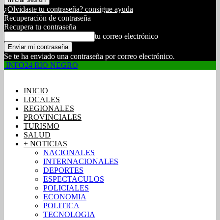
¿Olvidaste tu contraseña? consigue ayuda
Recuperación de contraseña
Recupera tu contraseña
tu correo electrónico
Se te ha enviado una contraseña por correo electrónico.
INFO24 RIO NEGRO
INICIO
LOCALES
REGIONALES
PROVINCIALES
TURISMO
SALUD
+ NOTICIAS
NACIONALES
INTERNACIONALES
DEPORTES
ESPECTACULOS
POLICIALES
ECONOMIA
POLITICA
TECNOLOGIA