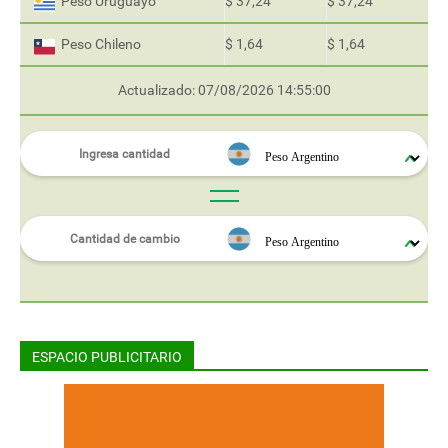
Peso Uruguayo
$ 37,24
$ 37,24
Peso Chileno
$ 1,64
$ 1,64
Actualizado: 07/08/2026 14:55:00
ESPACIO PUBLICITARIO