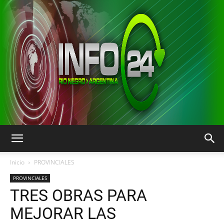
INFO24
Inicio
PROVINCIALES
PROVINCIALES
TRES OBRAS PARA
RIO
MEJORAR LAS