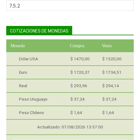
COTIZACIONES DE MONEDAS
Moneda
Compra
Venta
Dólar USA
$ 1470,00
$ 1520,00
Euro
$ 1720,37
$ 1734,51
Real
$ 293,96
$ 294,14
Peso Uruguayo
$ 37,24
$ 37,24
Peso Chileno
$ 1,64
$ 1,64
Actualizado: 07/08/2026 13:57:00