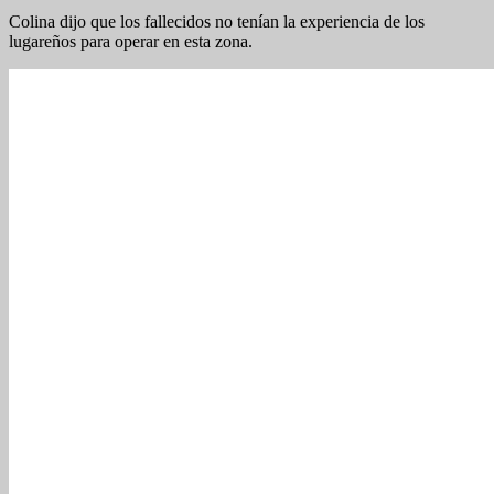
Colina dijo que los fallecidos no tenían la experiencia de los
lugareños para operar en esta zona.