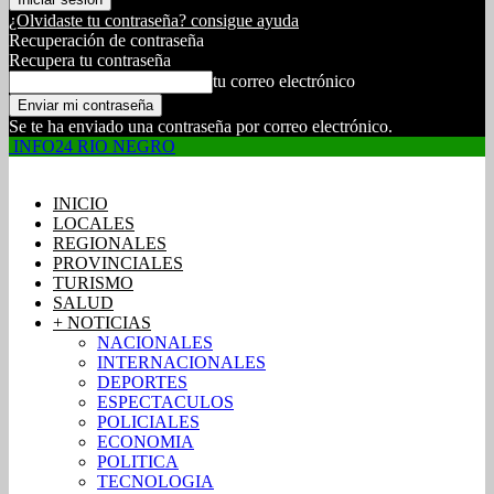
¿Olvidaste tu contraseña? consigue ayuda
Recuperación de contraseña
Recupera tu contraseña
tu correo electrónico
Se te ha enviado una contraseña por correo electrónico.
INFO24 RIO NEGRO
INICIO
LOCALES
REGIONALES
PROVINCIALES
TURISMO
SALUD
+ NOTICIAS
NACIONALES
INTERNACIONALES
DEPORTES
ESPECTACULOS
POLICIALES
ECONOMIA
POLITICA
TECNOLOGIA