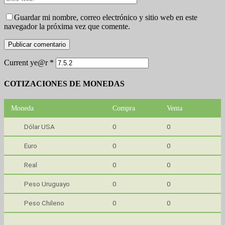
Guardar mi nombre, correo electrónico y sitio web en este
navegador la próxima vez que comente.
Current ye@r
*
COTIZACIONES DE MONEDAS
Moneda
Compra
Venta
Dólar USA
0
0
Euro
0
0
Real
0
0
Peso Uruguayo
0
0
Peso Chileno
0
0