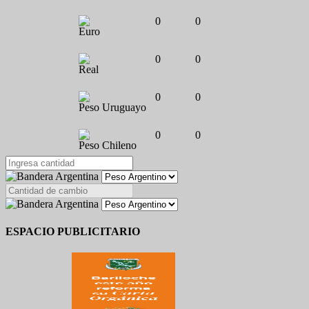
0
0
Euro
0
0
Real
0
0
Peso Uruguayo
0
0
Peso Chileno
ESPACIO PUBLICITARIO