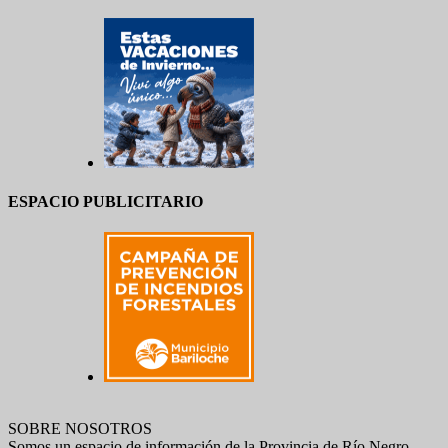
ESPACIO PUBLICITARIO
SOBRE NOSOTROS
Somos un espacio de información de la Provincia de Río Negro.