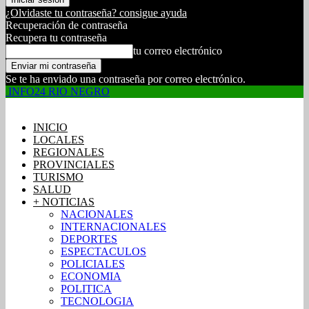
¿Olvidaste tu contraseña? consigue ayuda
Recuperación de contraseña
Recupera tu contraseña
tu correo electrónico
Se te ha enviado una contraseña por correo electrónico.
INFO24 RIO NEGRO
INICIO
LOCALES
REGIONALES
PROVINCIALES
TURISMO
SALUD
+ NOTICIAS
NACIONALES
INTERNACIONALES
DEPORTES
ESPECTACULOS
POLICIALES
ECONOMIA
POLITICA
TECNOLOGIA