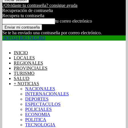
¿Olvidaste tu contraseña? consigue ayuda
Recuperación de contraseña
Recupera tu contraseña
tu correo electrónico
Se te ha enviado una contraseña por correo electrónico.
INFO24 RIO NEGRO
INICIO
LOCALES
REGIONALES
PROVINCIALES
TURISMO
SALUD
+ NOTICIAS
NACIONALES
INTERNACIONALES
DEPORTES
ESPECTACULOS
POLICIALES
ECONOMIA
POLITICA
TECNOLOGIA