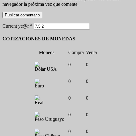
navegador la próxima vez que comente.
Current ye@r
*
COTIZACIONES DE MONEDAS
Moneda
Compra
Venta
0
0
Dólar USA
0
0
Euro
0
0
Real
0
0
Peso Uruguayo
0
0
Peso Chileno