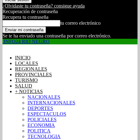
¿Olvidaste tu contraseña? consigue ayuda
Recuperación de contraseña
Recupera tu contraseña
tu correo electrónico
Se te ha enviado una contraseña por correo electrónico.
INFO24 RIO NEGRO
INICIO
LOCALES
REGIONALES
PROVINCIALES
TURISMO
SALUD
+ NOTICIAS
NACIONALES
INTERNACIONALES
DEPORTES
ESPECTACULOS
POLICIALES
ECONOMIA
POLITICA
TECNOLOGIA