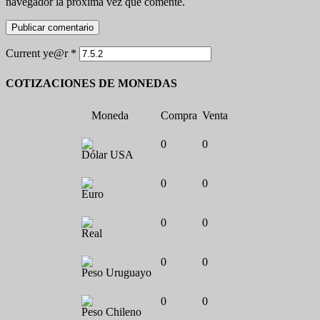
navegador la próxima vez que comente.
Current ye@r
*
COTIZACIONES DE MONEDAS
Moneda
Compra
Venta
0
0
Dólar USA
0
0
Euro
0
0
Real
0
0
Peso Uruguayo
0
0
Peso Chileno