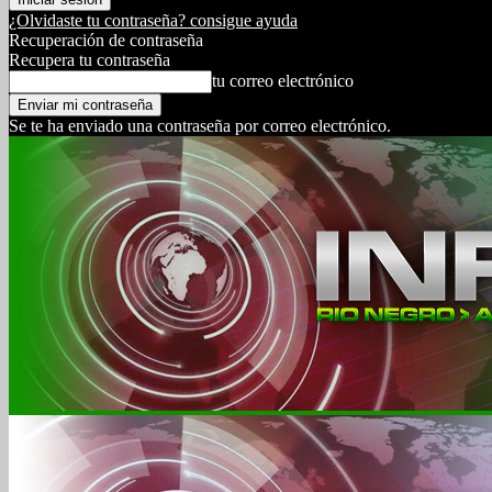
¿Olvidaste tu contraseña? consigue ayuda
Recuperación de contraseña
Recupera tu contraseña
tu correo electrónico
Se te ha enviado una contraseña por correo electrónico.