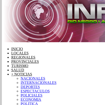
INICIO
LOCALES
REGIONALES
PROVINCIALES
TURISMO
SALUD
+ NOTICIAS
NACIONALES
INTERNACIONALES
DEPORTES
ESPECTACULOS
POLICIALES
ECONOMIA
POLITICA