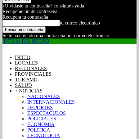
¿Olvidaste tu contraseña? consigue ayuda
Recuperación de contraseña
Recupera tu contraseña
tu correo electrónico
Se te ha enviado una contraseña por correo electrónico.
INFO24 RIO NEGRO
INICIO
LOCALES
REGIONALES
PROVINCIALES
TURISMO
SALUD
+ NOTICIAS
NACIONALES
INTERNACIONALES
DEPORTES
ESPECTACULOS
POLICIALES
ECONOMIA
POLITICA
TECNOLOGIA