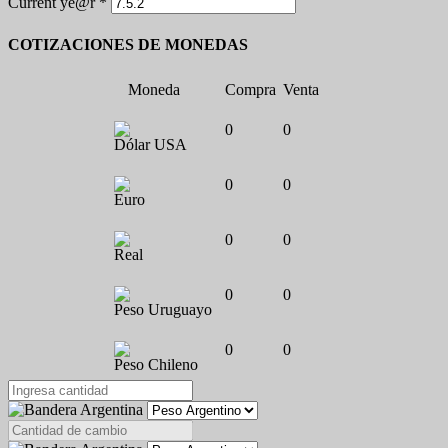
Current ye@r
*
COTIZACIONES DE MONEDAS
Moneda
Compra
Venta
0
0
Dólar USA
0
0
Euro
0
0
Real
0
0
Peso Uruguayo
0
0
Peso Chileno