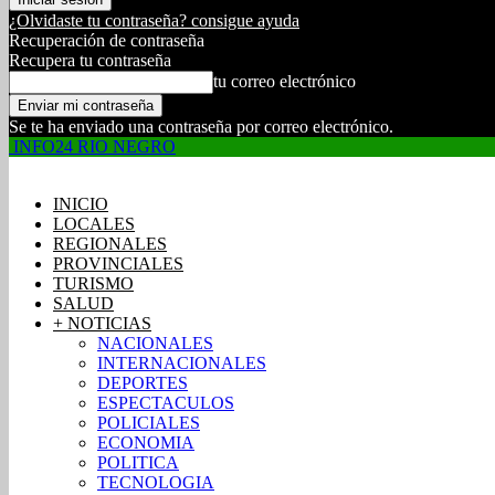
¿Olvidaste tu contraseña? consigue ayuda
Recuperación de contraseña
Recupera tu contraseña
tu correo electrónico
Se te ha enviado una contraseña por correo electrónico.
INFO24 RIO NEGRO
INICIO
LOCALES
REGIONALES
PROVINCIALES
TURISMO
SALUD
+ NOTICIAS
NACIONALES
INTERNACIONALES
DEPORTES
ESPECTACULOS
POLICIALES
ECONOMIA
POLITICA
TECNOLOGIA