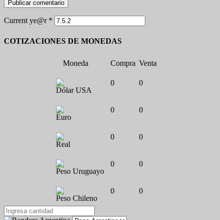
Current ye@r
*
COTIZACIONES DE MONEDAS
Moneda
Compra
Venta
0
0
Dólar USA
0
0
Euro
0
0
Real
0
0
Peso Uruguayo
0
0
Peso Chileno