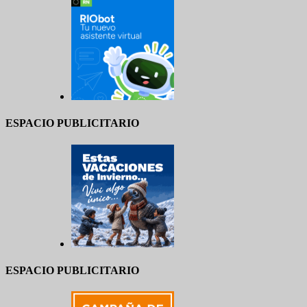
ESPACIO PUBLICITARIO
ESPACIO PUBLICITARIO