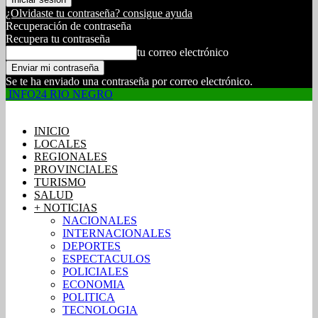
¿Olvidaste tu contraseña? consigue ayuda
Recuperación de contraseña
Recupera tu contraseña
tu correo electrónico
Se te ha enviado una contraseña por correo electrónico.
INFO24 RIO NEGRO
INICIO
LOCALES
REGIONALES
PROVINCIALES
TURISMO
SALUD
+ NOTICIAS
NACIONALES
INTERNACIONALES
DEPORTES
ESPECTACULOS
POLICIALES
ECONOMIA
POLITICA
TECNOLOGIA