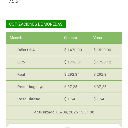
COTIZACIONES DE MONEDAS
Moneda
Compra
Venta
Dólar USA
$ 1470,00
$ 1520,00
Euro
$ 1716,01
$ 1730,12
Real
$ 292,84
$ 292,84
Peso Uruguayo
$ 37,25
$ 37,25
Peso Chileno
$ 1,64
$ 1,64
Actualizado: 06/08/2026 13:51:00