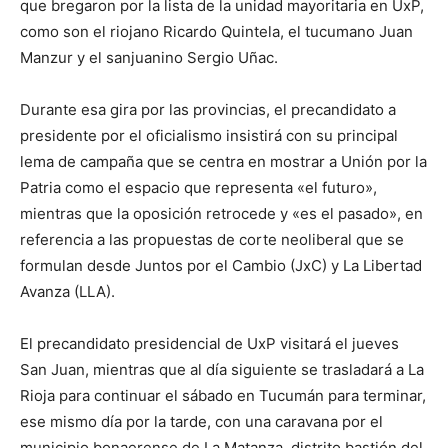
que bregaron por la lista de la unidad mayoritaria en UxP,
como son el riojano Ricardo Quintela, el tucumano Juan
Manzur y el sanjuanino Sergio Uñac.
Durante esa gira por las provincias, el precandidato a
presidente por el oficialismo insistirá con su principal
lema de campaña que se centra en mostrar a Unión por la
Patria como el espacio que representa «el futuro»,
mientras que la oposición retrocede y «es el pasado», en
referencia a las propuestas de corte neoliberal que se
formulan desde Juntos por el Cambio (JxC) y La Libertad
Avanza (LLA).
El precandidato presidencial de UxP visitará el jueves
San Juan, mientras que al día siguiente se trasladará a La
Rioja para continuar el sábado en Tucumán para terminar,
ese mismo día por la tarde, con una caravana por el
municipio bonaerense de La Matanza, distrito bastión del