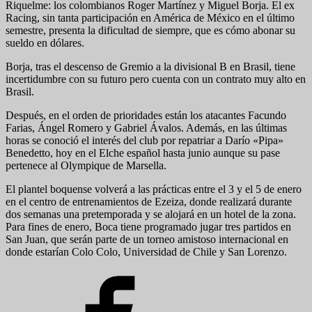
Riquelme: los colombianos Roger Martínez y Miguel Borja. El ex
Racing, sin tanta participación en América de México en el último
semestre, presenta la dificultad de siempre, que es cómo abonar su
sueldo en dólares.
Borja, tras el descenso de Gremio a la divisional B en Brasil, tiene
incertidumbre con su futuro pero cuenta con un contrato muy alto en
Brasil.
Después, en el orden de prioridades están los atacantes Facundo
Farias, Ángel Romero y Gabriel Ávalos. Además, en las últimas
horas se conoció el interés del club por repatriar a Darío «Pipa»
Benedetto, hoy en el Elche español hasta junio aunque su pase
pertenece al Olympique de Marsella.
El plantel boquense volverá a las prácticas entre el 3 y el 5 de enero
en el centro de entrenamientos de Ezeiza, donde realizará durante
dos semanas una pretemporada y se alojará en un hotel de la zona.
Para fines de enero, Boca tiene programado jugar tres partidos en
San Juan, que serán parte de un torneo amistoso internacional en
donde estarían Colo Colo, Universidad de Chile y San Lorenzo.