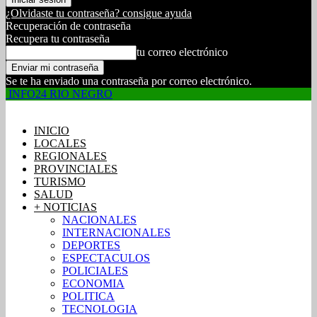
¿Olvidaste tu contraseña? consigue ayuda
Recuperación de contraseña
Recupera tu contraseña
tu correo electrónico
Se te ha enviado una contraseña por correo electrónico.
INFO24 RIO NEGRO
INICIO
LOCALES
REGIONALES
PROVINCIALES
TURISMO
SALUD
+ NOTICIAS
NACIONALES
INTERNACIONALES
DEPORTES
ESPECTACULOS
POLICIALES
ECONOMIA
POLITICA
TECNOLOGIA