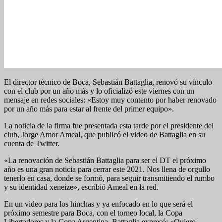
El director técnico de Boca, Sebastián Battaglia, renovó su vínculo
con el club por un año más y lo oficializó este viernes con un
mensaje en redes sociales: «Estoy muy contento por haber renovado
por un año más para estar al frente del primer equipo».
La noticia de la firma fue presentada esta tarde por el presidente del
club, Jorge Amor Ameal, que publicó el video de Battaglia en su
cuenta de Twitter.
«La renovación de Sebastián Battaglia para ser el DT el próximo
año es una gran noticia para cerrar este 2021. Nos llena de orgullo
tenerlo en casa, donde se formó, para seguir transmitiendo el rumbo
y su identidad xeneize», escribió Ameal en la red.
En un video para los hinchas y ya enfocado en lo que será el
próximo semestre para Boca, con el torneo local, la Copa
Libertadores y la Copa Argentina, Battaglia expresó: «Quiero