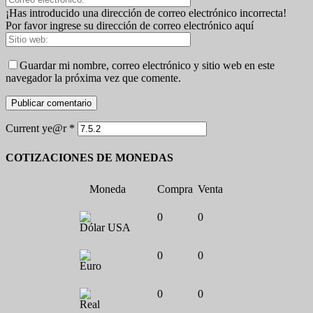
¡Has introducido una dirección de correo electrónico incorrecta!
Por favor ingrese su dirección de correo electrónico aquí
Guardar mi nombre, correo electrónico y sitio web en este
navegador la próxima vez que comente.
Current ye@r
*
COTIZACIONES DE MONEDAS
Moneda
Compra
Venta
0
0
Dólar USA
0
0
Euro
0
0
Real