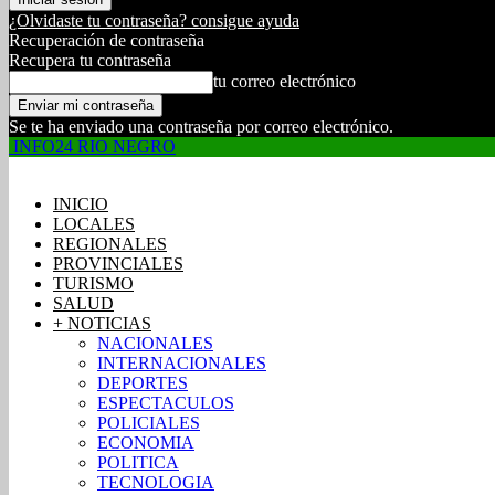
¿Olvidaste tu contraseña? consigue ayuda
Recuperación de contraseña
Recupera tu contraseña
tu correo electrónico
Se te ha enviado una contraseña por correo electrónico.
INFO24 RIO NEGRO
INICIO
LOCALES
REGIONALES
PROVINCIALES
TURISMO
SALUD
+ NOTICIAS
NACIONALES
INTERNACIONALES
DEPORTES
ESPECTACULOS
POLICIALES
ECONOMIA
POLITICA
TECNOLOGIA