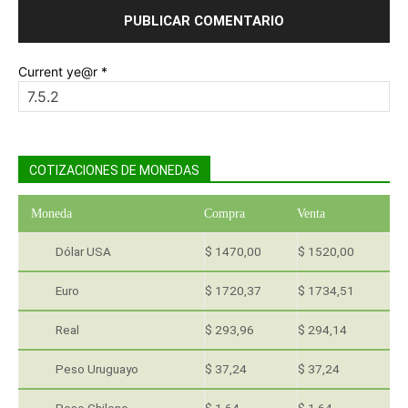
Current ye@r
*
COTIZACIONES DE MONEDAS
Moneda
Compra
Venta
Dólar USA
$ 1470,00
$ 1520,00
Euro
$ 1720,37
$ 1734,51
Real
$ 293,96
$ 294,14
Peso Uruguayo
$ 37,24
$ 37,24