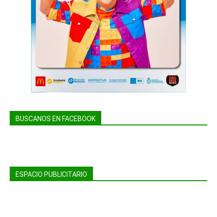
BUSCANOS EN FACEBOOK
ESPACIO PUBLICITARIO