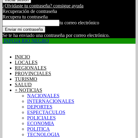
¿Olvidaste tu contraseña? consigue ayuda
Recuperación de contraseña
Recupera tu contraseña
tu correo electrónico
Se te ha enviado una contraseña por correo electrónico.
INFO24 RIO NEGRO
INICIO
LOCALES
REGIONALES
PROVINCIALES
TURISMO
SALUD
+ NOTICIAS
NACIONALES
INTERNACIONALES
DEPORTES
ESPECTACULOS
POLICIALES
ECONOMIA
POLITICA
TECNOLOGIA