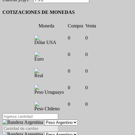
COTIZACIONES DE MONEDAS
Moneda
Compra
Venta
0
0
Dólar USA
0
0
Euro
0
0
Real
0
0
Peso Uruguayo
0
0
Peso Chileno