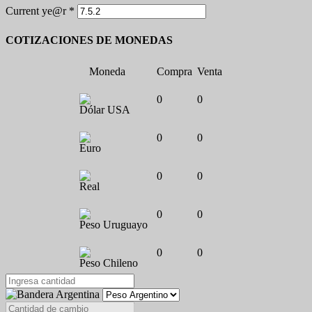
Current ye@r
*
COTIZACIONES DE MONEDAS
Moneda
Compra
Venta
0
0
Dólar USA
0
0
Euro
0
0
Real
0
0
Peso Uruguayo
0
0
Peso Chileno