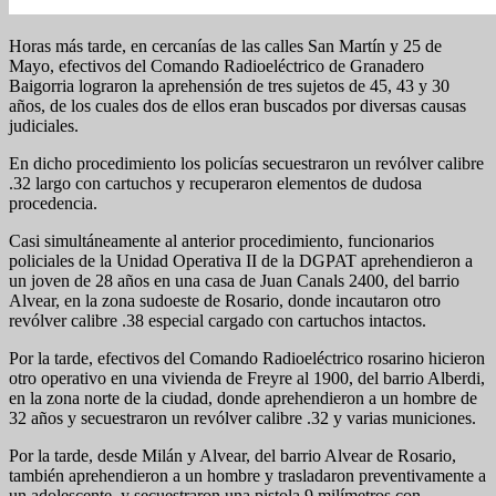
Horas más tarde, en cercanías de las calles San Martín y 25 de
Mayo, efectivos del Comando Radioeléctrico de Granadero
Baigorria lograron la aprehensión de tres sujetos de 45, 43 y 30
años, de los cuales dos de ellos eran buscados por diversas causas
judiciales.
En dicho procedimiento los policías secuestraron un revólver calibre
.32 largo con cartuchos y recuperaron elementos de dudosa
procedencia.
Casi simultáneamente al anterior procedimiento, funcionarios
policiales de la Unidad Operativa II de la DGPAT aprehendieron a
un joven de 28 años en una casa de Juan Canals 2400, del barrio
Alvear, en la zona sudoeste de Rosario, donde incautaron otro
revólver calibre .38 especial cargado con cartuchos intactos.
Por la tarde, efectivos del Comando Radioeléctrico rosarino hicieron
otro operativo en una vivienda de Freyre al 1900, del barrio Alberdi,
en la zona norte de la ciudad, donde aprehendieron a un hombre de
32 años y secuestraron un revólver calibre .32 y varias municiones.
Por la tarde, desde Milán y Alvear, del barrio Alvear de Rosario,
también aprehendieron a un hombre y trasladaron preventivamente a
un adolescente, y secuestraron una pistola 9 milímetros con