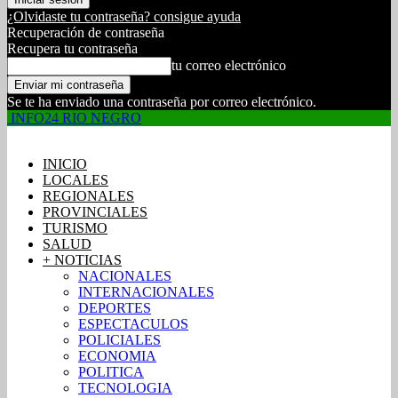
¿Olvidaste tu contraseña? consigue ayuda
Recuperación de contraseña
Recupera tu contraseña
tu correo electrónico
Se te ha enviado una contraseña por correo electrónico.
INFO24 RIO NEGRO
INICIO
LOCALES
REGIONALES
PROVINCIALES
TURISMO
SALUD
+ NOTICIAS
NACIONALES
INTERNACIONALES
DEPORTES
ESPECTACULOS
POLICIALES
ECONOMIA
POLITICA
TECNOLOGIA