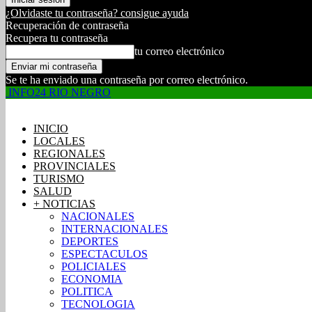
¿Olvidaste tu contraseña? consigue ayuda
Recuperación de contraseña
Recupera tu contraseña
tu correo electrónico
Se te ha enviado una contraseña por correo electrónico.
INFO24 RIO NEGRO
INICIO
LOCALES
REGIONALES
PROVINCIALES
TURISMO
SALUD
+ NOTICIAS
NACIONALES
INTERNACIONALES
DEPORTES
ESPECTACULOS
POLICIALES
ECONOMIA
POLITICA
TECNOLOGIA