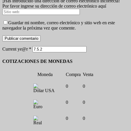
¡Has introducido una dirección de correo electrónico incorrecta!
Por favor ingrese su dirección de correo electrónico aquí
Guardar mi nombre, correo electrónico y sitio web en este
navegador la próxima vez que comente.
Current ye@r
*
COTIZACIONES DE MONEDAS
Moneda
Compra
Venta
0
0
Dólar USA
0
0
Euro
0
0
Real