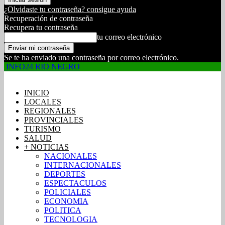
¿Olvidaste tu contraseña? consigue ayuda
Recuperación de contraseña
Recupera tu contraseña
tu correo electrónico
Se te ha enviado una contraseña por correo electrónico.
INFO24 RIO NEGRO
INICIO
LOCALES
REGIONALES
PROVINCIALES
TURISMO
SALUD
+ NOTICIAS
NACIONALES
INTERNACIONALES
DEPORTES
ESPECTACULOS
POLICIALES
ECONOMIA
POLITICA
TECNOLOGIA