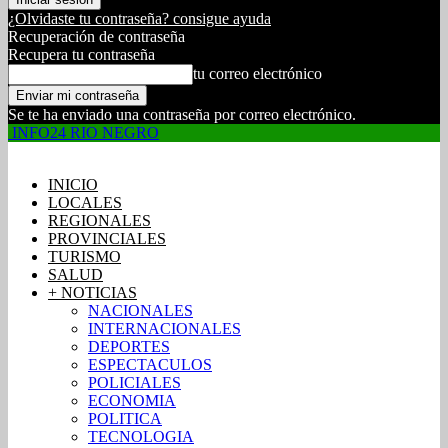
¿Olvidaste tu contraseña? consigue ayuda
Recuperación de contraseña
Recupera tu contraseña
tu correo electrónico
Se te ha enviado una contraseña por correo electrónico.
INFO24 RIO NEGRO
INICIO
LOCALES
REGIONALES
PROVINCIALES
TURISMO
SALUD
+ NOTICIAS
NACIONALES
INTERNACIONALES
DEPORTES
ESPECTACULOS
POLICIALES
ECONOMIA
POLITICA
TECNOLOGIA