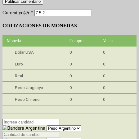
Current ye@r
*
COTIZACIONES DE MONEDAS
Moneda
Compra
Venta
Dólar USA
0
0
Euro
0
0
Real
0
0
Peso Uruguayo
0
0
Peso Chileno
0
0