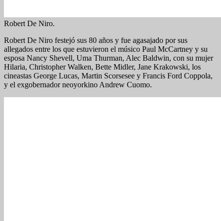
Robert De Niro.
Robert De Niro festejó sus 80 años y fue agasajado por sus
allegados entre los que estuvieron el músico Paul McCartney y su
esposa Nancy Shevell, Uma Thurman, Alec Baldwin, con su mujer
Hilaria, Christopher Walken, Bette Midler, Jane Krakowski, los
cineastas George Lucas, Martin Scorsesee y Francis Ford Coppola,
y el exgobernador neoyorkino Andrew Cuomo.