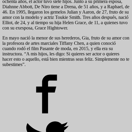
ochenta años, el actor tuvo siete hijos. Junto a su primera esposa,
Diahnne Abbott, De Niro tiene a Drena, de 51 años, y a Raphael, de
46. En 1995, llegaron los gemelos Julian y Aaron, de 27, fruto de su
amor con la modelo y actriz Toukie Smith. Tres años después, nació
Elliot, de 24, y al tiempo su hija Helen Grace, de 11, a quienes tuvo
con su exesposa, Grace Hightower.
En mayo nació la menor de sus herederos, Gia, fruto de su amor con
la profesora de artes marciales Tiffany Chen, a quien conoció
cuando rodó el film Pasante de moda, en 2015, y ella era su
instructora. “A mis hijos, les digo: Si quieres ser actor o quieres
hacer esto o aquello, está bien mientras seas feliz. Simplemente no te
subestimes”.