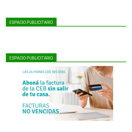
ESPACIO PUBLICITARIO
ESPACIO PUBLICITARIO