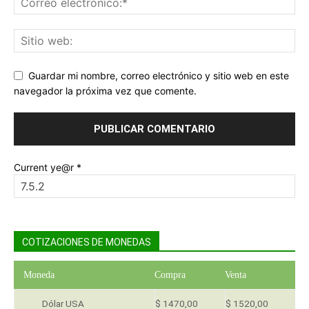
Guardar mi nombre, correo electrónico y sitio web en este
navegador la próxima vez que comente.
Current ye@r
*
COTIZACIONES DE MONEDAS
Moneda
Compra
Venta
Dólar USA
$ 1470,00
$ 1520,00