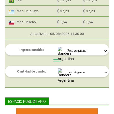
Real
$ 291,03
$ 291,20
Peso Uruguayo
$ 37,23
$ 37,23
Peso Chileno
$ 1,64
$ 1,64
Actualizado: 05/08/2026 14:30:00
ESPACIO PUBLICITARIO