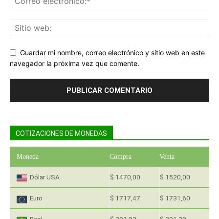
Guardar mi nombre, correo electrónico y sitio web en este
navegador la próxima vez que comente.
COTIZACIONES DE MONEDAS
Moneda
Compra
Venta
Dólar USA
$ 1470,00
$ 1520,00
Euro
$ 1717,47
$ 1731,60