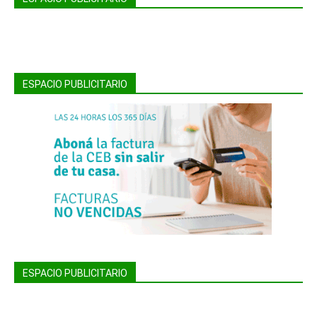
ESPACIO PUBLICITARIO
ESPACIO PUBLICITARIO