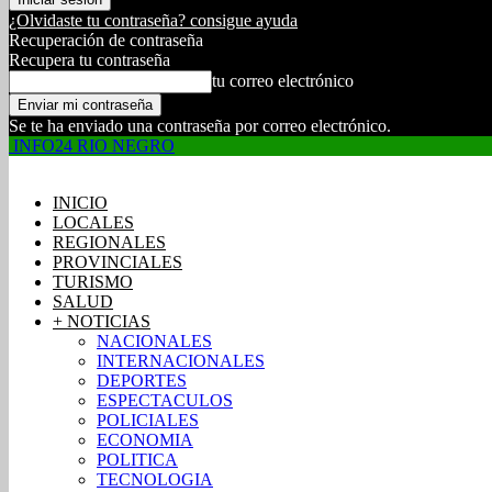
¿Olvidaste tu contraseña? consigue ayuda
Recuperación de contraseña
Recupera tu contraseña
tu correo electrónico
Se te ha enviado una contraseña por correo electrónico.
INFO24 RIO NEGRO
INICIO
LOCALES
REGIONALES
PROVINCIALES
TURISMO
SALUD
+ NOTICIAS
NACIONALES
INTERNACIONALES
DEPORTES
ESPECTACULOS
POLICIALES
ECONOMIA
POLITICA
TECNOLOGIA