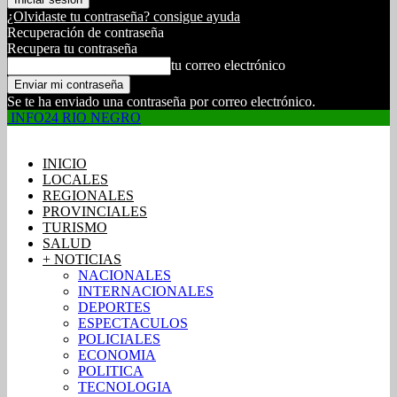
¿Olvidaste tu contraseña? consigue ayuda
Recuperación de contraseña
Recupera tu contraseña
tu correo electrónico
Se te ha enviado una contraseña por correo electrónico.
INFO24 RIO NEGRO
INICIO
LOCALES
REGIONALES
PROVINCIALES
TURISMO
SALUD
+ NOTICIAS
NACIONALES
INTERNACIONALES
DEPORTES
ESPECTACULOS
POLICIALES
ECONOMIA
POLITICA
TECNOLOGIA