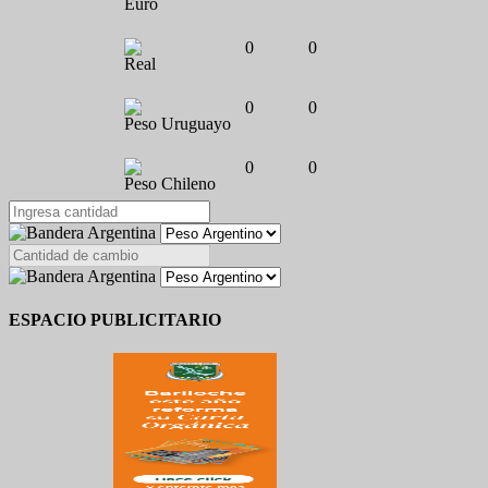
Euro
0
0
Real
0
0
Peso Uruguayo
0
0
Peso Chileno
ESPACIO PUBLICITARIO