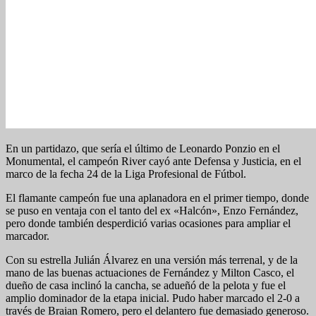
En un partidazo, que sería el último de Leonardo Ponzio en el
Monumental, el campeón River cayó ante Defensa y Justicia, en el
marco de la fecha 24 de la Liga Profesional de Fútbol.
El flamante campeón fue una aplanadora en el primer tiempo, donde
se puso en ventaja con el tanto del ex «Halcón», Enzo Fernández,
pero donde también desperdició varias ocasiones para ampliar el
marcador.
Con su estrella Julián Álvarez en una versión más terrenal, y de la
mano de las buenas actuaciones de Fernández y Milton Casco, el
dueño de casa inclinó la cancha, se adueñó de la pelota y fue el
amplio dominador de la etapa inicial. Pudo haber marcado el 2-0 a
través de Braian Romero, pero el delantero fue demasiado generoso.