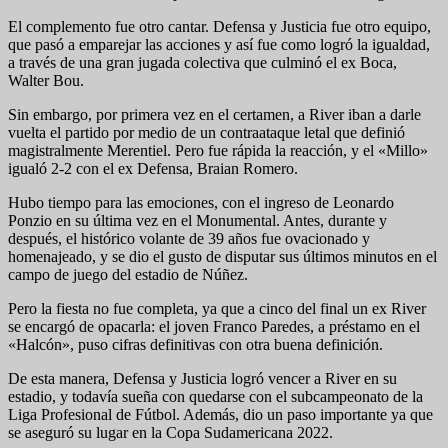
El complemento fue otro cantar. Defensa y Justicia fue otro equipo,
que pasó a emparejar las acciones y así fue como logró la igualdad,
a través de una gran jugada colectiva que culminó el ex Boca,
Walter Bou.
Sin embargo, por primera vez en el certamen, a River iban a darle
vuelta el partido por medio de un contraataque letal que definió
magistralmente Merentiel. Pero fue rápida la reacción, y el «Millo»
igualó 2-2 con el ex Defensa, Braian Romero.
Hubo tiempo para las emociones, con el ingreso de Leonardo
Ponzio en su última vez en el Monumental. Antes, durante y
después, el histórico volante de 39 años fue ovacionado y
homenajeado, y se dio el gusto de disputar sus últimos minutos en el
campo de juego del estadio de Núñez.
Pero la fiesta no fue completa, ya que a cinco del final un ex River
se encargó de opacarla: el joven Franco Paredes, a préstamo en el
«Halcón», puso cifras definitivas con otra buena definición.
De esta manera, Defensa y Justicia logró vencer a River en su
estadio, y todavía sueña con quedarse con el subcampeonato de la
Liga Profesional de Fútbol. Además, dio un paso importante ya que
se aseguró su lugar en la Copa Sudamericana 2022.