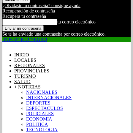
¿Olvidaste tu contraseña? consigue ayuda
Recuperación de contraseña
Recupera tu contraseña
tu correo electrónico
Se te ha enviado una contraseña por correo electrónico.
INFO24 RIO NEGRO
INICIO
LOCALES
REGIONALES
PROVINCIALES
TURISMO
SALUD
+ NOTICIAS
NACIONALES
INTERNACIONALES
DEPORTES
ESPECTACULOS
POLICIALES
ECONOMIA
POLITICA
TECNOLOGIA