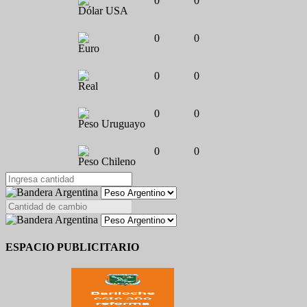
0
0
Dólar USA
0
0
Euro
0
0
Real
0
0
Peso Uruguayo
0
0
Peso Chileno
ESPACIO PUBLICITARIO