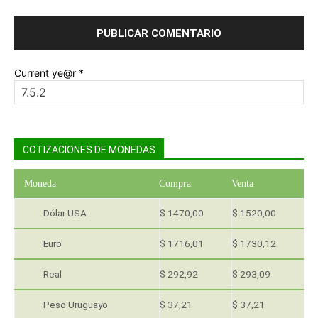
Current ye@r
*
COTIZACIONES DE MONEDAS
Moneda
Compra
Venta
Dólar USA
$ 1470,00
$ 1520,00
Euro
$ 1716,01
$ 1730,12
Real
$ 292,92
$ 293,09
Peso Uruguayo
$ 37,21
$ 37,21