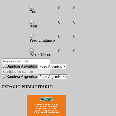
0
0
Euro
0
0
Real
0
0
Peso Uruguayo
0
0
Peso Chileno
ESPACIO PUBLICITARIO