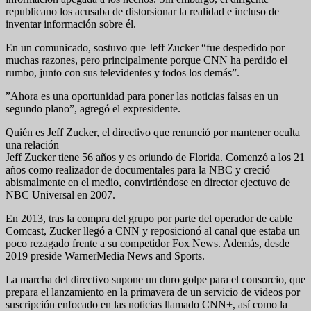
republicano los acusaba de distorsionar la realidad e incluso de
inventar información sobre él.
En un comunicado, sostuvo que Jeff Zucker “fue despedido por
muchas razones, pero principalmente porque CNN ha perdido el
rumbo, junto con sus televidentes y todos los demás”.
”Ahora es una oportunidad para poner las noticias falsas en un
segundo plano”, agregó el expresidente.
Quién es Jeff Zucker, el directivo que renunció por mantener oculta
una relación
Jeff Zucker tiene 56 años y es oriundo de Florida. Comenzó a los 21
años como realizador de documentales para la NBC y creció
abismalmente en el medio, convirtiéndose en director ejectuvo de
NBC Universal en 2007.
En 2013, tras la compra del grupo por parte del operador de cable
Comcast, Zucker llegó a CNN y reposicionó al canal que estaba un
poco rezagado frente a su competidor Fox News. Además, desde
2019 preside WarnerMedia News and Sports.
La marcha del directivo supone un duro golpe para el consorcio, que
prepara el lanzamiento en la primavera de un servicio de videos por
suscripción enfocado en las noticias llamado CNN+, así como la