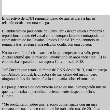
El directivo de CNN renunció luego de que se diera a luz su
relación oculta con una colega.
El emblemático presidente de CNN Jeff Zucker, quien simbolizó el
reposicionamiento del canal como autoproclamado contrapoder del
expresidente de los Estados Unidos Donald Trump, anunció su
renuncia tras revelarse una relación oculta con una colega.
No trascendió la fecha exacta en la que empezaron a salir, pero
Zucker afirmó que la relación “evolucionó en años recientes”. Él se
encontraba separado de su esposa Caryn desde 2018.
Jeff Zucker, que estaba al frente de CNN desde 2013, está en pareja
con Allison Gollust, la directora de marketing del medio, pero
ninguno de los dos informó a la compañía sobre el romance.
La pareja habría sido descubierta luego de una investigación interna
que involucraba al periodista recientemente despedido Chris
Cuomo.
“Me preguntaron sobre una relación consensuada con mi más
cercana colega, alguien con quien he trabajado más de 20 años.