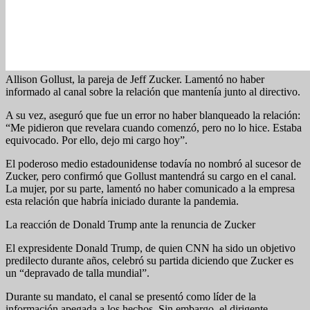
Allison Gollust, la pareja de Jeff Zucker. Lamentó no haber
informado al canal sobre la relación que mantenía junto al directivo.
A su vez, aseguró que fue un error no haber blanqueado la relación:
“Me pidieron que revelara cuando comenzó, pero no lo hice. Estaba
equivocado. Por ello, dejo mi cargo hoy”.
El poderoso medio estadounidense todavía no nombró al sucesor de
Zucker, pero confirmó que Gollust mantendrá su cargo en el canal.
La mujer, por su parte, lamentó no haber comunicado a la empresa
esta relación que habría iniciado durante la pandemia.
La reacción de Donald Trump ante la renuncia de Zucker
El expresidente Donald Trump, de quien CNN ha sido un objetivo
predilecto durante años, celebró su partida diciendo que Zucker es
un “depravado de talla mundial”.
Durante su mandato, el canal se presentó como líder de la
información apegada a los hechos. Sin embargo, el dirigente