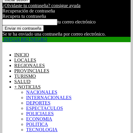
¿Olvidaste tu contraseña? consigue ayuda
Recuperación de contraseña
Recupera tu contraseña
tu correo electrónico
Se te ha enviado una contraseña por correo electrónico.
INFO24 RIO NEGRO
INICIO
LOCALES
REGIONALES
PROVINCIALES
TURISMO
SALUD
+ NOTICIAS
NACIONALES
INTERNACIONALES
DEPORTES
ESPECTACULOS
POLICIALES
ECONOMIA
POLITICA
TECNOLOGIA