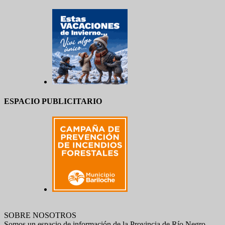
ESPACIO PUBLICITARIO
SOBRE NOSOTROS
Somos un espacio de información de la Provincia de Río Negro.