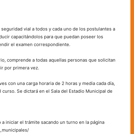
 seguridad vial a todos y cada uno de los postulantes a
nducir capacitándolos para que puedan poseer los
endir el examen correspondiente.
rio, comprende a todas aquellas personas que solicitan
ir por primera vez.
eves con una carga horaria de 2 horas y media cada día,
 curso. Se dictará en el Sala del Estadio Municipal de
 a iniciar el trámite sacando un turno en la página
s_municipales/