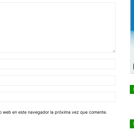
tio web en este navegador la próxima vez que comente.