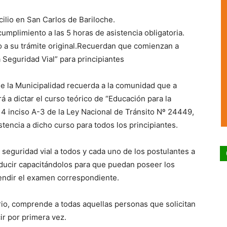
lio en San Carlos de Bariloche.
cumplimiento a las 5 horas de asistencia obligatoria.
o a su trámite original.Recuerdan que comienzan a
a Seguridad Vial” para principiantes
de la Municipalidad recuerda a la comunidad que a
 a dictar el curso teórico de “Educación para la
 14 inciso A-3 de la Ley Nacional de Tránsito Nº 24449,
tencia a dicho curso para todos los principiantes.
 seguridad vial a todos y cada uno de los postulantes a
nducir capacitándolos para que puedan poseer los
endir el examen correspondiente.
rio, comprende a todas aquellas personas que solicitan
ir por primera vez.