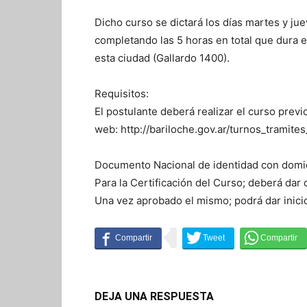
Dicho curso se dictará los días martes y ju
completando las 5 horas en total que dura el
esta ciudad (Gallardo 1400).
Requisitos:
El postulante deberá realizar el curso previo
web: http://bariloche.gov.ar/turnos_tramite
Documento Nacional de identidad con domici
Para la Certificación del Curso; deberá dar 
Una vez aprobado el mismo; podrá dar inicio 
DEJA UNA RESPUESTA