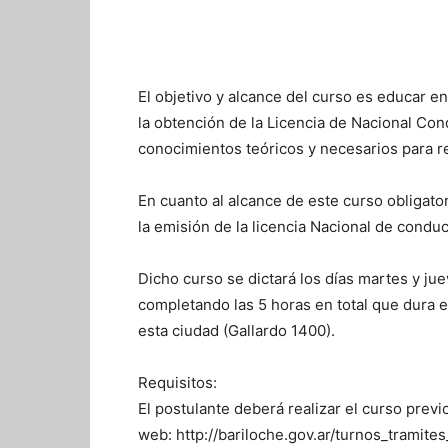
El objetivo y alcance del curso es educar en
la obtención de la Licencia de Nacional Co
conocimientos teóricos y necesarios para r
En cuanto al alcance de este curso obligato
la emisión de la licencia Nacional de conduc
Dicho curso se dictará los días martes y ju
completando las 5 horas en total que dura el
esta ciudad (Gallardo 1400).
Requisitos:
El postulante deberá realizar el curso previo
web: http://bariloche.gov.ar/turnos_tramite