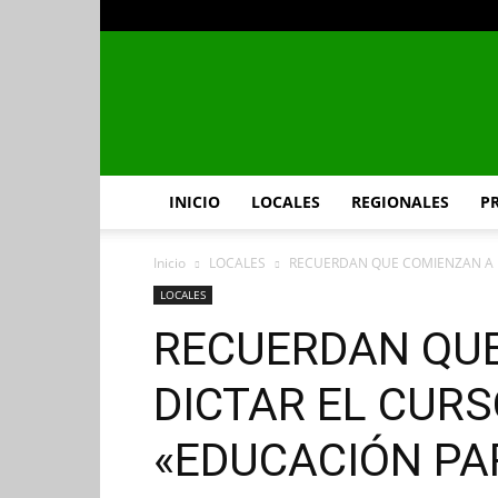
INICIO
LOCALES
REGIONALES
P
Inicio
LOCALES
RECUERDAN QUE COMIENZAN A D
LOCALES
RECUERDAN QU
DICTAR EL CURS
«EDUCACIÓN PA