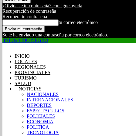
¿Olvidaste tu contraseña? consigue ayuda
Recuperación de contraseña
Recupera tu contraseña
tu correo electrónico
Se te ha enviado una contraseña por correo electrónico.
INFO24 RIO NEGRO
INICIO
LOCALES
REGIONALES
PROVINCIALES
TURISMO
SALUD
+ NOTICIAS
NACIONALES
INTERNACIONALES
DEPORTES
ESPECTACULOS
POLICIALES
ECONOMIA
POLITICA
TECNOLOGIA