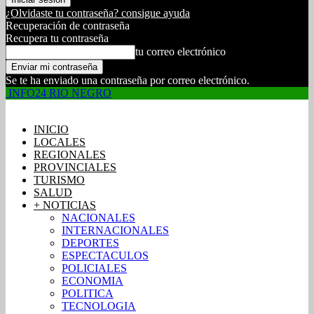
¿Olvidaste tu contraseña? consigue ayuda
Recuperación de contraseña
Recupera tu contraseña
tu correo electrónico
Se te ha enviado una contraseña por correo electrónico.
INFO24 RIO NEGRO
INICIO
LOCALES
REGIONALES
PROVINCIALES
TURISMO
SALUD
+ NOTICIAS
NACIONALES
INTERNACIONALES
DEPORTES
ESPECTACULOS
POLICIALES
ECONOMIA
POLITICA
TECNOLOGIA