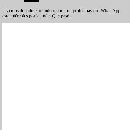
Usuarios de todo el mundo reportaron problemas con WhatsApp
este miércoles por la tarde. Qué pasó.