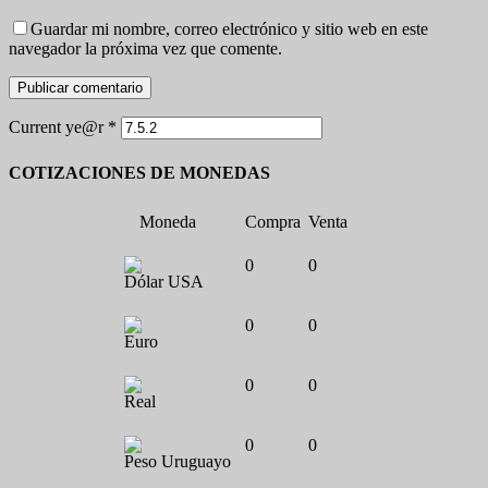
Guardar mi nombre, correo electrónico y sitio web en este
navegador la próxima vez que comente.
Current ye@r
*
COTIZACIONES DE MONEDAS
Moneda
Compra
Venta
0
0
Dólar USA
0
0
Euro
0
0
Real
0
0
Peso Uruguayo