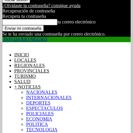
¿Olvidaste tu contraseña? consigue ayuda
Recuperación de contraseña
Recupera tu contraseña
tu correo electrónico
Se te ha enviado una contraseña por correo electrónico.
INFO24 RIO NEGRO
INICIO
LOCALES
REGIONALES
PROVINCIALES
TURISMO
SALUD
+ NOTICIAS
NACIONALES
INTERNACIONALES
DEPORTES
ESPECTACULOS
POLICIALES
ECONOMIA
POLITICA
TECNOLOGIA