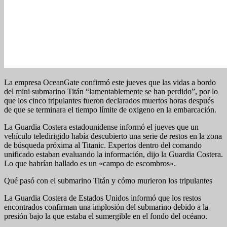
La empresa OceanGate confirmó este jueves que las vidas a bordo
del mini submarino Titán “lamentablemente se han perdido”, por lo
que los cinco tripulantes fueron declarados muertos horas después
de que se terminara el tiempo límite de oxigeno en la embarcación.
La Guardia Costera estadounidense informó el jueves que un
vehículo teledirigido había descubierto una serie de restos en la zona
de búsqueda próxima al Titanic. Expertos dentro del comando
unificado estaban evaluando la información, dijo la Guardia Costera.
Lo que habrían hallado es un «campo de escombros».
Qué pasó con el submarino Titán y cómo murieron los tripulantes
La Guardia Costera de Estados Unidos informó que los restos
encontrados confirman una implosión del submarino debido a la
presión bajo la que estaba el sumergible en el fondo del océano.