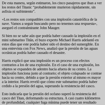
De esta manera, según estimaron, los cinco pasajeros que iban a ver
los restos del Titanic “probablemente murieron rápidamente, sin
asfixia ni sufrimiento”.
«Los restos son compatibles con una implosión catastrófica de la
nave. Vamos a seguir buscando pero no tenemos una respuesta»,
aseguró el contralmirante John Mauger.
Si bien no se sabe aún que podría haber causado la implosión en el
mini submarino Titán, el buzo experto Michael Harris adelantó en
estos días que este podría haber sido el destino del sumergible. En
una entrevista con Fox News, analizó que la presión de las aguas
oceánicas podría haber causado el desastre.
Harris explicó que una implosión es un proceso con efectos
contrarios a los de una explosión. En el caso de una explosión, los
objetos se expanden de adentro hacia afuera de su centro. La
implosión funciona justo al contrario; el objeto colapsado se contrae
hacia su centro, debido a que la presión exterior al mismo es mayor
a la interior. Harris reveló que cómo este submarino podría haber
cedido a la presión del agua, superando la resistencia del casco.
Esto indicaría que la presión del océano superó la resistencia del
casco del Titan, deformando su estructura. A casi cuatro kilómetros
de profundidad, cualquier fuga mínima puede tener un resultado