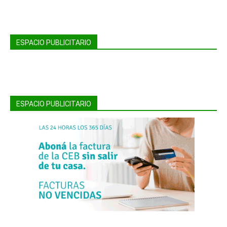
ESPACIO PUBLICITARIO
ESPACIO PUBLICITARIO