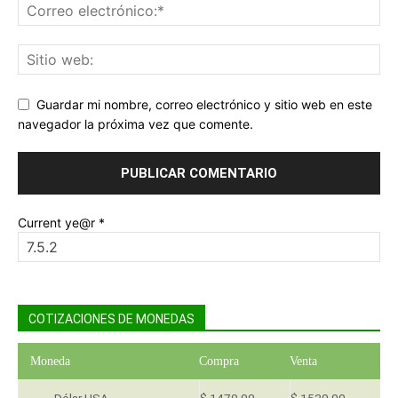
Guardar mi nombre, correo electrónico y sitio web en este
navegador la próxima vez que comente.
Current ye@r
*
COTIZACIONES DE MONEDAS
Moneda
Compra
Venta