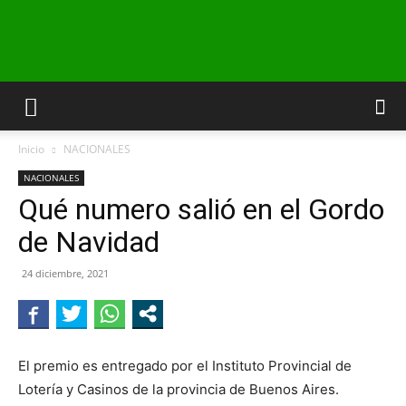
INFO24
Inicio
NACIONALES
RIO
NACIONALES
Qué numero salió en el Gordo
de Navidad
NEGRO
24 diciembre, 2021
El premio es entregado por el Instituto Provincial de
Lotería y Casinos de la provincia de Buenos Aires.