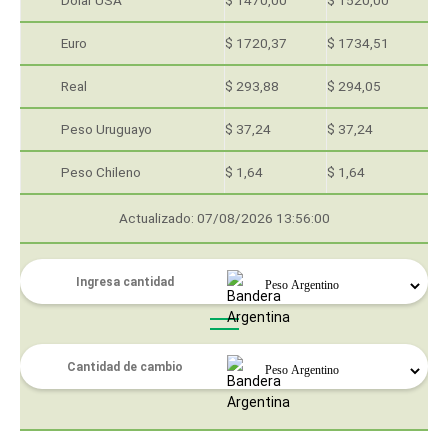
Dólar USA
$ 1470,00
$ 1520,00
Euro
$ 1720,37
$ 1734,51
Real
$ 293,88
$ 294,05
Peso Uruguayo
$ 37,24
$ 37,24
Peso Chileno
$ 1,64
$ 1,64
Actualizado: 07/08/2026 13:56:00