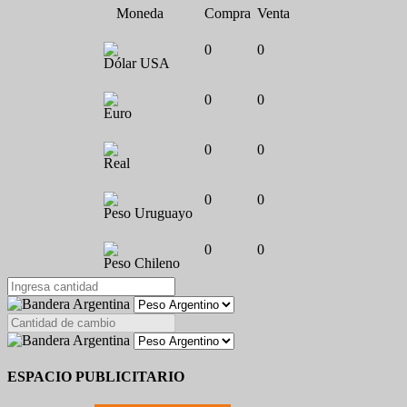
Moneda
Compra
Venta
0
0
Dólar USA
0
0
Euro
0
0
Real
0
0
Peso Uruguayo
0
0
Peso Chileno
ESPACIO PUBLICITARIO