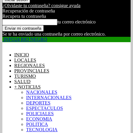
¿Olvidaste tu contraseña? consigue ayuda
Recuperación de contraseña
Recupera tu contraseña
tu correo electrónico
Se te ha enviado una contraseña por correo electrónico.
INFO24 RIO NEGRO
INICIO
LOCALES
REGIONALES
PROVINCIALES
TURISMO
SALUD
+ NOTICIAS
NACIONALES
INTERNACIONALES
DEPORTES
ESPECTACULOS
POLICIALES
ECONOMIA
POLITICA
TECNOLOGIA