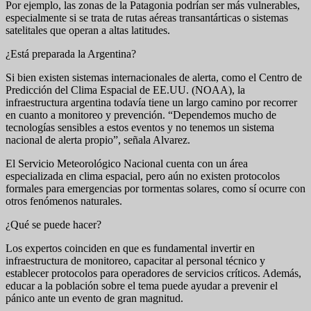
Por ejemplo, las zonas de la Patagonia podrían ser más vulnerables,
especialmente si se trata de rutas aéreas transantárticas o sistemas
satelitales que operan a altas latitudes.
¿Está preparada la Argentina?
Si bien existen sistemas internacionales de alerta, como el Centro de
Predicción del Clima Espacial de EE.UU. (NOAA), la
infraestructura argentina todavía tiene un largo camino por recorrer
en cuanto a monitoreo y prevención. “Dependemos mucho de
tecnologías sensibles a estos eventos y no tenemos un sistema
nacional de alerta propio”, señala Alvarez.
El Servicio Meteorológico Nacional cuenta con un área
especializada en clima espacial, pero aún no existen protocolos
formales para emergencias por tormentas solares, como sí ocurre con
otros fenómenos naturales.
¿Qué se puede hacer?
Los expertos coinciden en que es fundamental invertir en
infraestructura de monitoreo, capacitar al personal técnico y
establecer protocolos para operadores de servicios críticos. Además,
educar a la población sobre el tema puede ayudar a prevenir el
pánico ante un evento de gran magnitud.