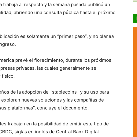
 trabaja al respecto y la semana pasada publicó un
lidad, abriendo una consulta pública hasta el próximo
blicación es solamente un “primer paso”, y no planea
ongreso.
America prevé el florecimiento, durante los próximos
presas privadas, las cuales generalmente se
físico.
ños de la adopción de ´stablecoins´ y su uso para
as exploran nuevas soluciones y las compañías de
sus plataformas”, concluye el documento.
es trabajan en la posibilidad de emitir este tipo de
CBDC, siglas en inglés de Central Bank Digital