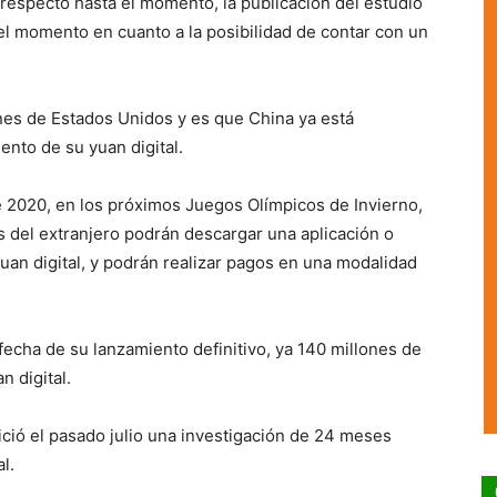
 respecto hasta el momento, la publicación del estudio
 el momento en cuanto a la posibilidad de contar con un
anes de Estados Unidos y es que China ya está
ento de su yuan digital.
 2020, en los próximos Juegos Olímpicos de Invierno,
s del extranjero podrán descargar una aplicación o
yuan digital, y podrán realizar pagos en una modalidad
 fecha de su lanzamiento definitivo, ya 140 millones de
 digital.
ició el pasado julio una investigación de 24 meses
l.