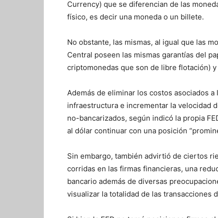
Currency) que se diferencian de las monedas
físico, es decir una moneda o un billete.
No obstante, las mismas, al igual que las m
Central poseen las mismas garantías del pap
criptomonedas que son de libre flotación) y
Además de eliminar los costos asociados a l
infraestructura e incrementar la velocidad de
no-bancarizados, según indicó la propia FE
al dólar continuar con una posición “promine
Sin embargo, también advirtió de ciertos ri
corridas en las firmas financieras, una redu
bancario además de diversas preocupaciones
visualizar la totalidad de las transacciones 