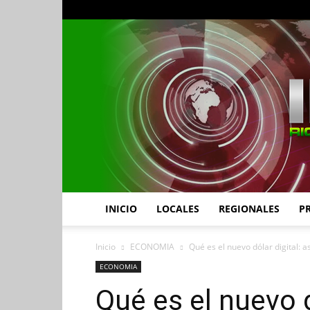
INICIO
LOCALES
REGIONALES
P
Inicio
ECONOMIA
Qué es el nuevo dólar digital: 
ECONOMIA
Qué es el nuevo d