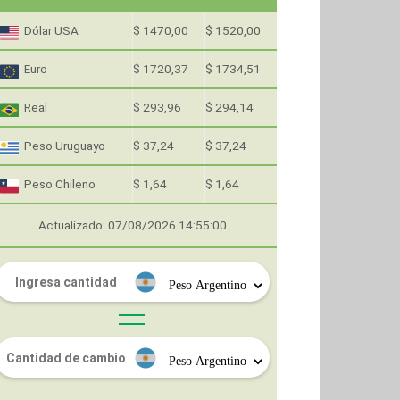
Dólar USA
$ 1470,00
$ 1520,00
Euro
$ 1720,37
$ 1734,51
Real
$ 293,96
$ 294,14
Peso Uruguayo
$ 37,24
$ 37,24
Peso Chileno
$ 1,64
$ 1,64
Actualizado: 07/08/2026 14:55:00