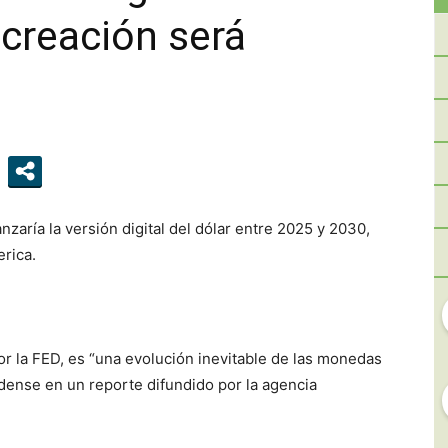
creación será
RIO
NEGRO
zaría la versión digital del dólar entre 2025 y 2030,
rica.
por la FED, es “una evolución inevitable de las monedas
idense en un reporte difundido por la agencia