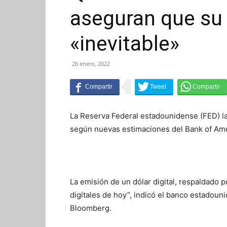
aseguran que su 
«inevitable»
26 enero, 2022
La Reserva Federal estadounidense (FED) lan
según nuevas estimaciones del Bank of Ame
La emisión de un dólar digital, respaldado 
digitales de hoy”, indicó el banco estadoun
Bloomberg.