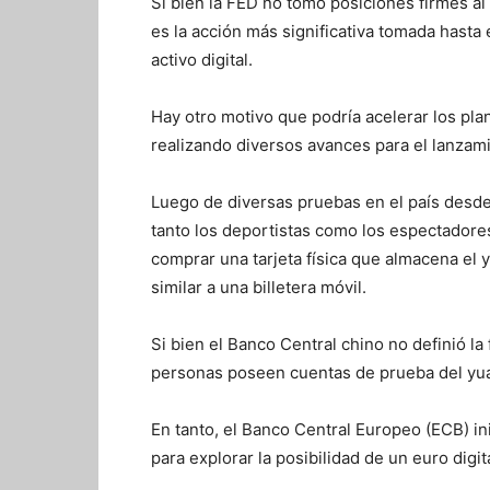
Si bien la FED no tomó posiciones firmes al
es la acción más significativa tomada hasta
activo digital.
Hay otro motivo que podría acelerar los pl
realizando diversos avances para el lanzami
Luego de diversas pruebas en el país desde
tanto los deportistas como los espectadore
comprar una tarjeta física que almacena el 
similar a una billetera móvil.
Si bien el Banco Central chino no definió la
personas poseen cuentas de prueba del yuan
En tanto, el Banco Central Europeo (ECB) in
para explorar la posibilidad de un euro digita