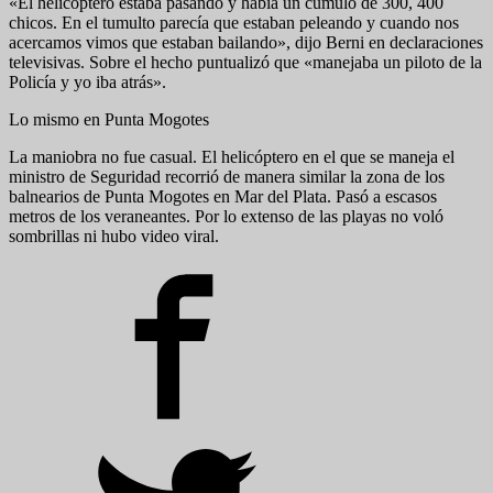
«El helicóptero estaba pasando y había un cúmulo de 300, 400
chicos. En el tumulto parecía que estaban peleando y cuando nos
acercamos vimos que estaban bailando», dijo Berni en declaraciones
televisivas. Sobre el hecho puntualizó que «manejaba un piloto de la
Policía y yo iba atrás».
Lo mismo en Punta Mogotes
La maniobra no fue casual. El helicóptero en el que se maneja el
ministro de Seguridad recorrió de manera similar la zona de los
balnearios de Punta Mogotes en Mar del Plata. Pasó a escasos
metros de los veraneantes. Por lo extenso de las playas no voló
sombrillas ni hubo video viral.