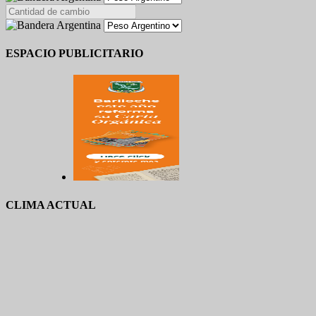
ESPACIO PUBLICITARIO
CLIMA ACTUAL