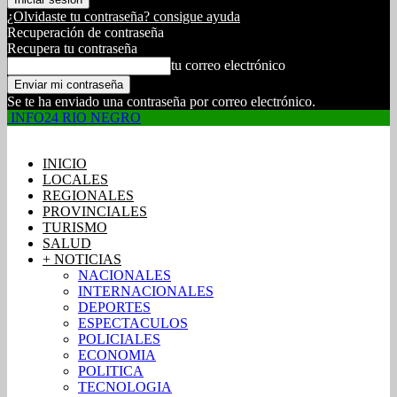
¿Olvidaste tu contraseña? consigue ayuda
Recuperación de contraseña
Recupera tu contraseña
tu correo electrónico
Se te ha enviado una contraseña por correo electrónico.
INFO24 RIO NEGRO
INICIO
LOCALES
REGIONALES
PROVINCIALES
TURISMO
SALUD
+ NOTICIAS
NACIONALES
INTERNACIONALES
DEPORTES
ESPECTACULOS
POLICIALES
ECONOMIA
POLITICA
TECNOLOGIA