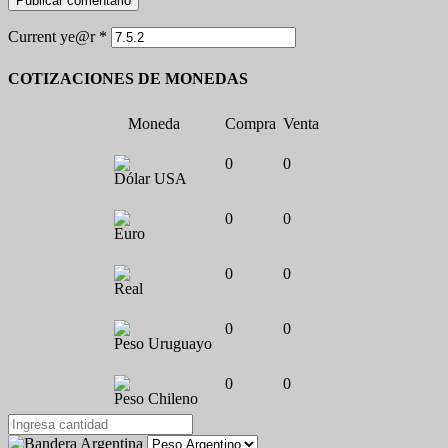
Current ye@r
*
COTIZACIONES DE MONEDAS
Moneda
Compra
Venta
0
0
Dólar USA
0
0
Euro
0
0
Real
0
0
Peso Uruguayo
0
0
Peso Chileno