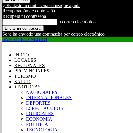
¿Olvidaste tu contraseña? consigue ayuda
Recuperación de contraseña
Recupera tu contraseña
tu correo electrónico
Se te ha enviado una contraseña por correo electrónico.
INFO24 RIO NEGRO
INICIO
LOCALES
REGIONALES
PROVINCIALES
TURISMO
SALUD
+ NOTICIAS
NACIONALES
INTERNACIONALES
DEPORTES
ESPECTACULOS
POLICIALES
ECONOMIA
POLITICA
TECNOLOGIA