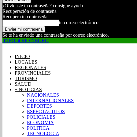
¿Olvidaste tu contraseña? consigue ayuda
Recuperación de contraseña
Recupera tu contraseña
tu correo electrónico
Se te ha enviado una contraseña por correo electrónico.
INFO24 RIO NEGRO
INICIO
LOCALES
REGIONALES
PROVINCIALES
TURISMO
SALUD
+ NOTICIAS
NACIONALES
INTERNACIONALES
DEPORTES
ESPECTACULOS
POLICIALES
ECONOMIA
POLITICA
TECNOLOGIA