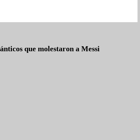
cánticos que molestaron a Messi