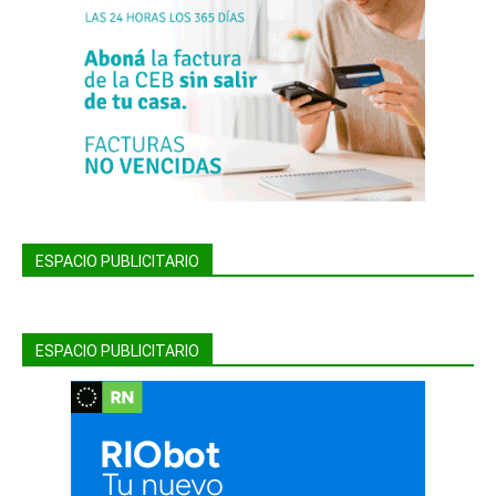
ESPACIO PUBLICITARIO
ESPACIO PUBLICITARIO