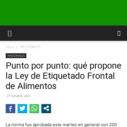
INFO24
Inicio
NACIONALES
RIO
NACIONALES
Punto por punto: qué propone
la Ley de Etiquetado Frontal
NEGRO
de Alimentos
27 octubre, 2021
La norma fue aprobada este martes en general con 200