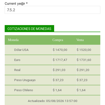
Current ye@r
*
COTIZACIONES DE MONEDAS
Moneda
Compra
Venta
Dólar USA
$ 1470,00
$ 1520,00
Euro
$ 1717,47
$ 1731,60
Real
$ 291,03
$ 291,20
Peso Uruguayo
$ 37,23
$ 37,23
Peso Chileno
$ 1,64
$ 1,64
Actualizado: 05/08/2026 13:57:00