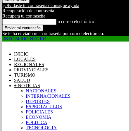
¿Olvidaste tu contraseña? consigue ayuda
Recuperación de contraseña
Recupera tu contraseña
tu correo electrónico
Se te ha enviado una contraseña por correo electrónico.
INFO24 RIO NEGRO
INICIO
LOCALES
REGIONALES
PROVINCIALES
TURISMO
SALUD
+ NOTICIAS
NACIONALES
INTERNACIONALES
DEPORTES
ESPECTACULOS
POLICIALES
ECONOMIA
POLITICA
TECNOLOGIA