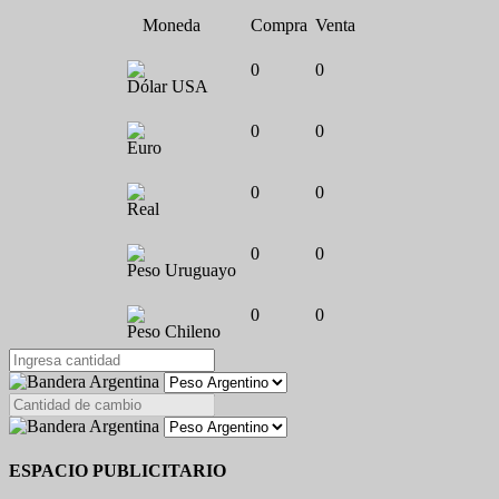
Moneda
Compra
Venta
0
0
Dólar USA
0
0
Euro
0
0
Real
0
0
Peso Uruguayo
0
0
Peso Chileno
ESPACIO PUBLICITARIO